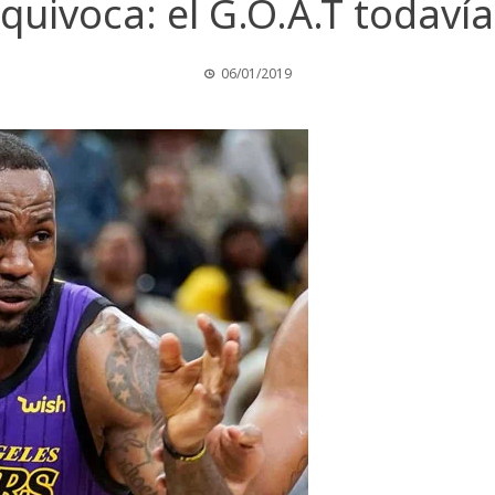
quivoca: el G.O.A.T todavía
06/01/2019