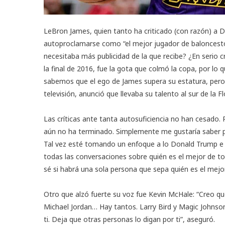
LeBron James, quien tanto ha criticado (con razón) a 
autoproclamarse como “el mejor jugador de baloncesto 
necesitaba más publicidad de la que recibe? ¿En serio c
la final de 2016, fue la gota que colmó la copa, por lo 
sabemos que el ego de James supera su estatura, pero 
televisión, anunció que llevaba su talento al sur de la Fl
Las críticas ante tanta autosuficiencia no han cesado. 
aún no ha terminado. Simplemente me gustaría saber po
Tal vez esté tomando un enfoque a lo Donald Trump e 
todas las conversaciones sobre quién es el mejor de to
sé si habrá una sola persona que sepa quién es el mejo
Otro que alzó fuerte su voz fue Kevin McHale: “Creo que
Michael Jordan… Hay tantos. Larry Bird y Magic Johnson 
ti. Deja que otras personas lo digan por ti”, aseguró.