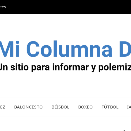
rtes
REZ
BALONCESTO
BÉISBOL
BOXEO
FÚTBOL
I