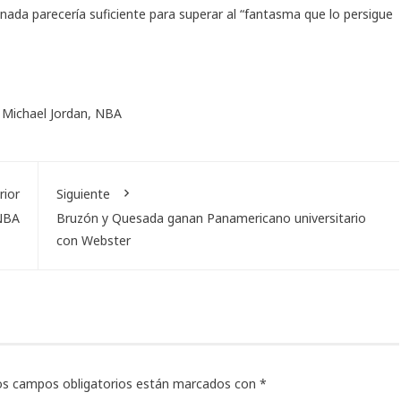
nada parecería suficiente para superar al “fantasma que lo persigue
,
Michael Jordan
,
NBA
rior
Siguiente
 NBA
Bruzón y Quesada ganan Panamericano universitario
con Webster
os campos obligatorios están marcados con
*