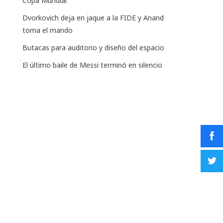
Copa Mundial
Dvorkovich deja en jaque a la FIDE y Anand
toma el mando
Butacas para auditorio y diseño del espacio
El último baile de Messi terminó en silencio