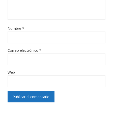
Nombre
*
Correo electrónico
*
Web