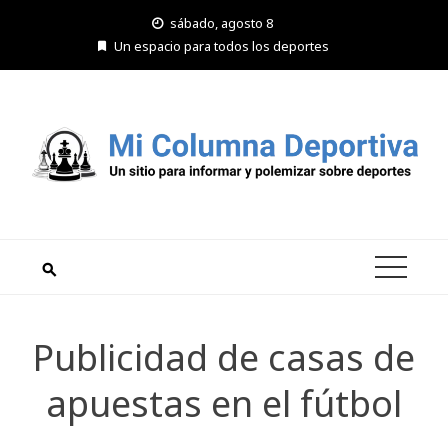
Saltar
sábado, agosto 8
al
Un espacio para todos los deportes
contenido
Publicidad de casas de
apuestas en el fútbol