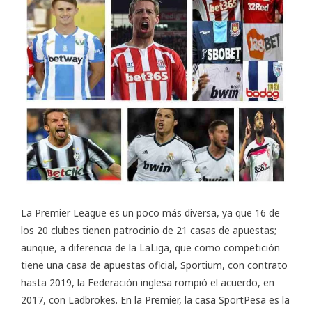
La Premier League es un poco más diversa, ya que 16 de
los 20 clubes tienen patrocinio de 21 casas de apuestas;
aunque, a diferencia de la LaLiga, que como competición
tiene una casa de apuestas oficial, Sportium, con contrato
hasta 2019, la Federación inglesa rompió el acuerdo, en
2017, con Ladbrokes. En la Premier, la casa SportPesa es la