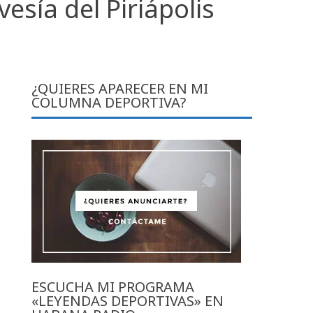
esía del Piriápolis
¿QUIERES APARECER EN MI
COLUMNA DEPORTIVA?
ESCUCHA MI PROGRAMA
«LEYENDAS DEPORTIVAS» EN