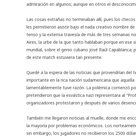
admiración en algunos; aunque en otros el desconocimie
Las cosas extrañas no terminaban allí, pues los chec
les permitieron asistir bajo el nada creativo nombre 
tenso y la extensa travesía de más de tres semanas no
Aires, la urbe de la que tanto hablaban porque en ese si
mundial, sobre el genio cubano José Raúl Capablanca; 
de este match estuviera tan presente.
Quedé a la espera de las noticias que provendrían del 
importante en la rica nación sudamericana que aquella
lamentablemente tuve razón. La polémica comenzó p
pretendieron que la esvástica nazi representara al “Pro
organizadores protestaron y después de varios desencue
También me llegaron noticias al muelle, donde me enco
la mayoría por problemas económicos. Los norteamerica
sin embargo, los jugadores no recibieron los 2500 dóla