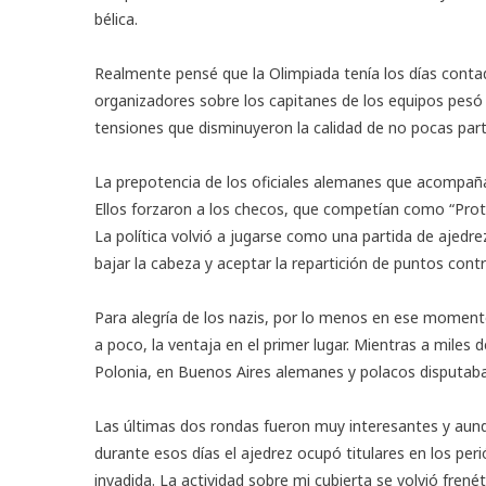
bélica.
Realmente pensé que la Olimpiada tenía los días contad
organizadores sobre los capitanes de los equipos pesó
tensiones que disminuyeron la calidad de no pocas part
La prepotencia de los oficiales alemanes que acompañab
Ellos forzaron a los checos, que competían como “Prot
La política volvió a jugarse como una partida de ajedre
bajar la cabeza y aceptar la repartición de puntos cont
Para alegría de los nazis, por lo menos en ese moment
a poco, la ventaja en el primer lugar. Mientras a miles 
Polonia, en Buenos Aires alemanes y polacos disputaba
Las últimas dos rondas fueron muy interesantes y aunqu
durante esos días el ajedrez ocupó titulares en los peri
invadida. La actividad sobre mi cubierta se volvió fren