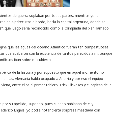
 Vientos de guerra soplaban por todas partes, mientras yo, el
rga de ajedrecistas a bordo, hacia la capital argentina, donde se
es”, que luego sería reconocido como la Olimpiada del bien llamado
aginé que las aguas del océano Atlántico fueran tan tempestuosas.
zis que acabaron con la existencia de tantos parecidos a mí; aunque
onflictos iban sobre mi cubierta.
ón bélica de la historia y por supuesto que en aquel momento no
 de días. Alemania había ocupado a Austria y por eso el equipo
a, entre ellos el primer tablero, Erick Eliskases y el capitán de la
s por su apellido, supongo, pues cuando hablaban de él y
ederico Engels, yo podía notar cierta sorpresa mezclada con