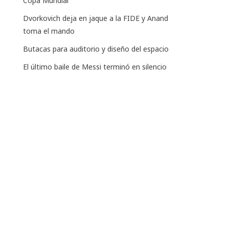
Copa Mundial
Dvorkovich deja en jaque a la FIDE y Anand
toma el mando
Butacas para auditorio y diseño del espacio
El último baile de Messi terminó en silencio