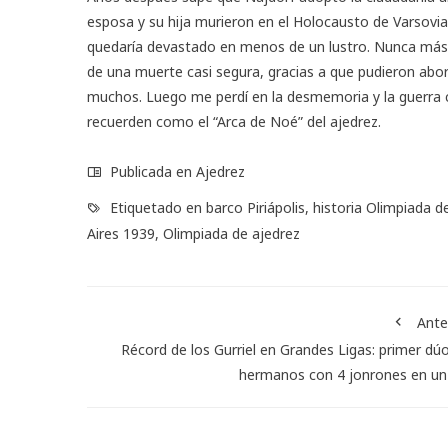
esposa y su hija murieron en el Holocausto de Varsovia
quedaría devastado en menos de un lustro. Nunca más v
de una muerte casi segura, gracias a que pudieron ab
muchos. Luego me perdí en la desmemoria y la guerra 
recuerden como el “Arca de Noé” del ajedrez.
Publicada en
Ajedrez
Etiquetado en
barco Piriápolis
,
historia Olimpiada d
Aires 1939
,
Olimpiada de ajedrez
Ante
Récord de los Gurriel en Grandes Ligas: primer dú
hermanos con 4 jonrones en un