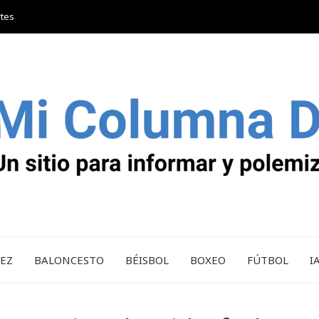
rtes
REZ
BALONCESTO
BÉISBOL
BOXEO
FÚTBOL
I