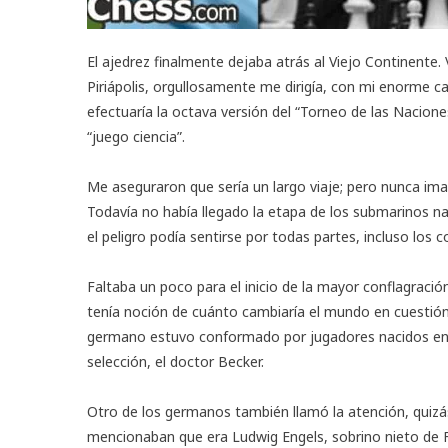
El ajedrez finalmente dejaba atrás al Viejo Continente.
Piriápolis, orgullosamente me dirigía, con mi enorme ca
efectuaría la octava versión del “Torneo de las Nacion
“juego ciencia”.
Me aseguraron que sería un largo viaje; pero nunca im
Todavía no había llegado la etapa de los submarinos na
el peligro podía sentirse por todas partes, incluso los c
Faltaba un poco para el inicio de la mayor conflagraci
tenía noción de cuánto cambiaría el mundo en cuestión
germano estuvo conformado por jugadores nacidos en Vien
selección, el doctor Becker.
Otro de los germanos también llamó la atención, quizá
mencionaban que era Ludwig Engels, sobrino nieto de F