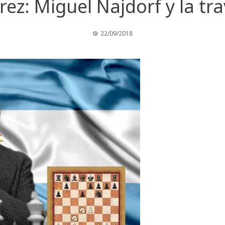
ez: Miguel Najdorf y la trav
22/09/2018