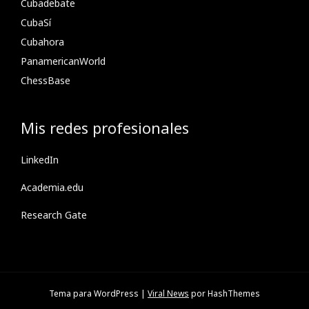
Cubadebate
CubaSí
Cubahora
PanamericanWorld
ChessBase
Mis redes profesionales
LinkedIn
Academia.edu
Research Gate
Tema para WordPress
|
Viral News
por HashThemes