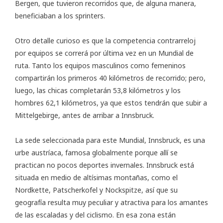
Bergen, que tuvieron recorridos que, de alguna manera,
beneficiaban a los sprinters.
Otro detalle curioso es que la competencia contrarreloj
por equipos se correrá por última vez en un Mundial de
ruta. Tanto los equipos masculinos como femeninos
compartirán los primeros 40 kilómetros de recorrido; pero,
luego, las chicas completarán 53,8 kilómetros y los
hombres 62,1 kilómetros, ya que estos tendrán que subir a
Mittelgebirge, antes de arribar a Innsbruck.
La sede seleccionada para este Mundial, Innsbruck, es una
urbe austríaca, famosa globalmente porque allí se
practican no pocos deportes invernales. Innsbruck está
situada en medio de altísimas montañas, como el
Nordkette, Patscherkofel y Nockspitze, así que su
geografía resulta muy peculiar y atractiva para los amantes
de las escaladas y del ciclismo. En esa zona están