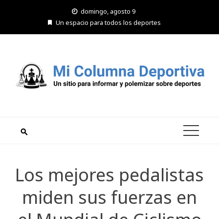
Saltar
domingo, agosto 9
al
Un espacio para todos los deportes
contenido
Los mejores pedalistas
miden sus fuerzas en