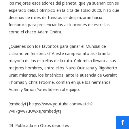
los mejores escaladores del planeta, que ya sueñan con su
esperado debut olímpico en la cita de Tokio 2020, hizo que
decenas de miles de turistas se desplazaran hacia
Innsbruck para presenciar las actuaciones de estrellas
como el checo Adam Ondra.
¿Quiénes son los favoritos para ganar el Mundial de
ciclismo en Innsbruck? A este campeonato asistirán la
mayoría de las estrellas de la ruta. Colombia llevará a sus
mejores hombres, entre ellos Nairo Quintana y Rigoberto
Urán; mientras, los británicos, ante la ausencia de Geraint
Thomas y Chris Froome, confían en que los hermanos
Adam y Simon Yates lideren al equipo.
[embedyt] https://www.youtube.com/watch?
v=u7gVwYuOwxs[/embedyt]
Publicada en
Otros deportes