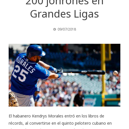
200 jonrones en
Grandes Ligas
09/07/2018
El habanero
Kendrys Morales
entró en los libros de
récords, al convertirse en el quinto pelotero cubano en