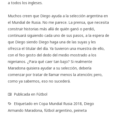
a todos los ingleses.
Muchos creen que Diego ayuda a la selección argentina en
el Mundial de Rusia. No me parece. La prensa, que necesita
construir historias más allá de quién ganó o perdió,
continuará siguiendo cada uno de sus pasos, a la espera de
que Diego siendo Diego haga una de las suyas y les
ofrezca el titular del día. Ya tuvieron una muestra de ello,
con el feo gesto del dedo del medio mostrado a los
nigerianos. ¿Para qué caer tan bajo? Si realmente
Maradona quisiera ayudar a su selección, debería
comenzar por tratar de llamar menos la atención; pero,
como ya sabemos, eso no sucederá.
Publicada en
Fútbol
Etiquetado en
Copa Mundial Rusia 2018
,
Diego
Armando Maradona
,
fútbol argentino
,
peineta