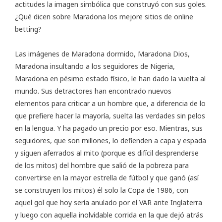
actitudes la imagen simbólica que construyó con sus goles.
¿Qué dicen sobre Maradona los mejore sitios de
online
betting
?
Las imágenes de Maradona dormido, Maradona Dios,
Maradona insultando a los seguidores de Nigeria,
Maradona en pésimo estado físico, le han dado la vuelta al
mundo. Sus detractores han encontrado nuevos
elementos para criticar a un hombre que, a diferencia de lo
que prefiere hacer la mayoría, suelta las verdades sin pelos
en la lengua. Y ha pagado un precio por eso. Mientras, sus
seguidores, que son millones, lo defienden a capa y espada
y siguen aferrados al mito (porque es difícil desprenderse
de los mitos) del hombre que salió de la pobreza para
convertirse en la mayor estrella de fútbol y que ganó (así
se construyen los mitos) él solo la Copa de 1986, con
aquel gol que hoy sería anulado por el VAR ante Inglaterra
y luego con aquella inolvidable corrida en la que dejó atrás