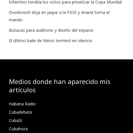
Infantino tendría los votos para privatizar la Copa Mundial
Dvorkovich deja en jaque a la FIDE y Anand toma el
mando
Butacas para auditorio y diseño del espacio
El último baile de Messi terminó en silencio
Medios donde han aparecido mis
artículos
Habana Radio
Cubadebate
CubaSí
Cubahora