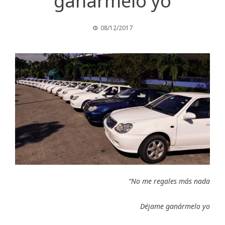
ganármelo yo
08/12/2017
“No me regales más nada
Déjame ganármelo yo