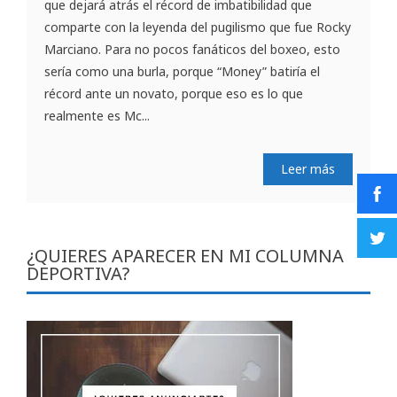
que dejará atrás el récord de imbatibilidad que
comparte con la leyenda del pugilismo que fue Rocky
Marciano. Para no pocos fanáticos del boxeo, esto
sería como una burla, porque “Money” batiría el
récord ante un novato, porque eso es lo que
realmente es Mc...
Leer más
¿QUIERES APARECER EN MI COLUMNA
DEPORTIVA?