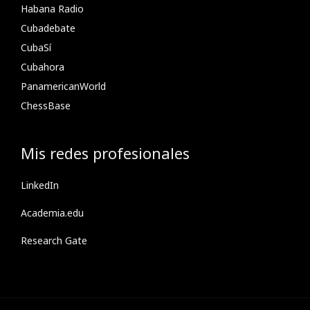
Habana Radio
Cubadebate
CubaSí
Cubahora
PanamericanWorld
ChessBase
Mis redes profesionales
LinkedIn
Academia.edu
Research Gate