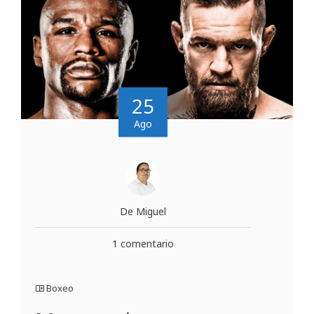
25
Ago
De Miguel
1 comentario
Boxeo