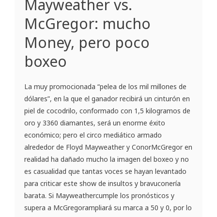
Mayweather vs.
McGregor: mucho
Money, pero poco
boxeo
La muy promocionada “pelea de los mil millones de
dólares”, en la que el ganador recibirá un cinturón en
piel de cocodrilo, conformado con 1,5 kilogramos de
oro y 3360 diamantes, será un enorme éxito
económico; pero el circo mediático armado
alrededor de Floyd Mayweather y ConorMcGregor en
realidad ha dañado mucho la imagen del boxeo y no
es casualidad que tantas voces se hayan levantado
para criticar este show de insultos y bravuconería
barata. Si Mayweathercumple los pronósticos y
supera a McGregorampliará su marca a 50 y 0, por lo