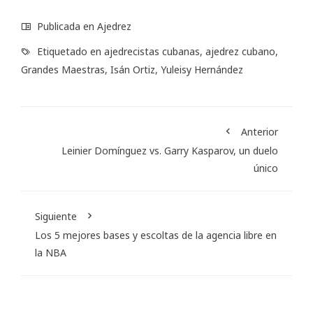
Publicada en
Ajedrez
Etiquetado en
ajedrecistas cubanas
,
ajedrez cubano
,
Grandes Maestras
,
Isán Ortiz
,
Yuleisy Hernández
Anterior
Leinier Domínguez vs. Garry Kasparov, un duelo
único
Siguiente
Los 5 mejores bases y escoltas de la agencia libre en
la NBA