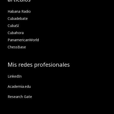
Habana Radio
Cubadebate
CubaSí
Cubahora
PanamericanWorld
ChessBase
Mis redes profesionales
LinkedIn
Academia.edu
Research Gate