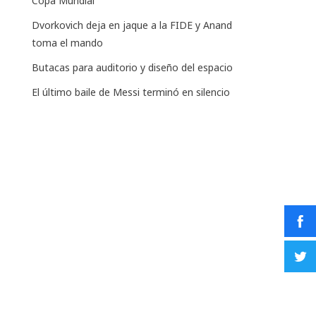
Copa Mundial
Dvorkovich deja en jaque a la FIDE y Anand
toma el mando
Butacas para auditorio y diseño del espacio
El último baile de Messi terminó en silencio