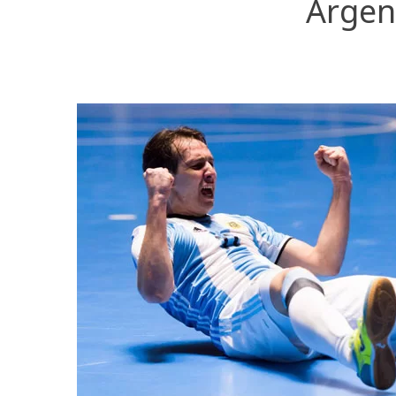
Argen