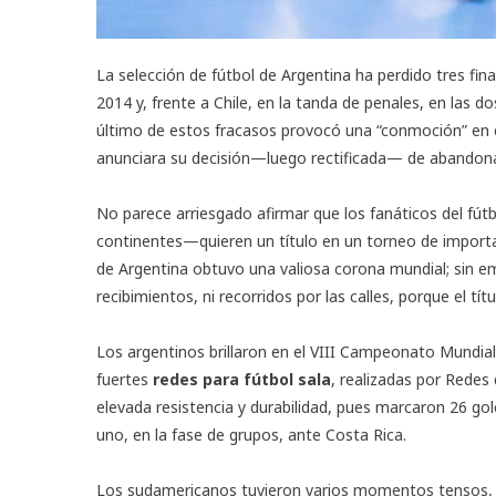
La selección de fútbol de Argentina ha perdido tres fin
2014 y, frente a Chile, en la tanda de penales, en las 
último de estos fracasos provocó una “conmoción” en e
anunciara su decisión—luego rectificada— de abandona
No parece arriesgado afirmar que los fanáticos del fút
continentes—quieren un título en un torneo de import
de Argentina obtuvo una valiosa corona mundial; sin 
recibimientos, ni recorridos por las calles, porque el tít
Los argentinos brillaron en el VIII Campeonato Mundia
fuertes
redes para fútbol sala
, realizadas por Redes
elevada resistencia y durabilidad, pues marcaron 26 gol
uno, en la fase de grupos, ante Costa Rica.
Los sudamericanos tuvieron varios momentos tensos, ya