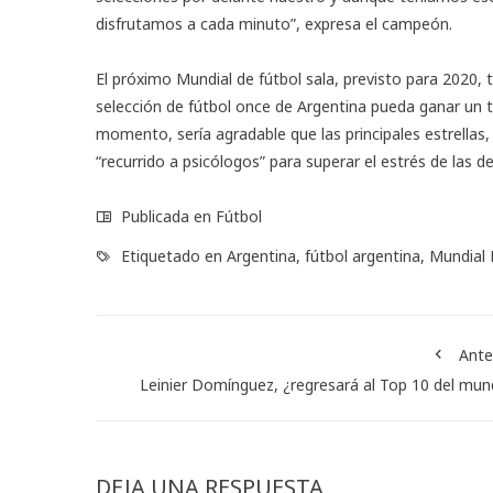
disfrutamos a cada minuto”, expresa el campeón.
El próximo Mundial de fútbol sala, previsto para 2020, 
selección de fútbol once de Argentina pueda ganar un tí
momento, sería agradable que las principales estrellas
“recurrido a psicólogos” para superar el estrés de las d
Publicada en
Fútbol
Etiquetado en
Argentina
,
fútbol argentina
,
Mundial 
Ante
Leinier Domínguez, ¿regresará al Top 10 del mu
DEJA UNA RESPUESTA