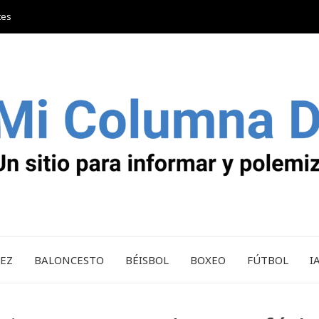
tes
REZ
BALONCESTO
BÉISBOL
BOXEO
FÚTBOL
I