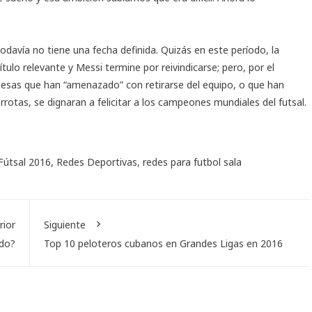
todavía no tiene una fecha definida. Quizás en este período, la
tulo relevante y Messi termine por reivindicarse; pero, por el
, esas que han “amenazado” con retirarse del equipo, o que han
errotas, se dignaran a felicitar a los campeones mundiales del futsal.
Fútsal 2016
,
Redes Deportivas
,
redes para futbol sala
rior
Siguiente
ndo?
Top 10 peloteros cubanos en Grandes Ligas en 2016