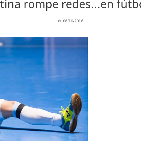
tina rompe redes…en fútbo
06/10/2016