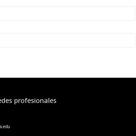
edes profesionales
a.edu