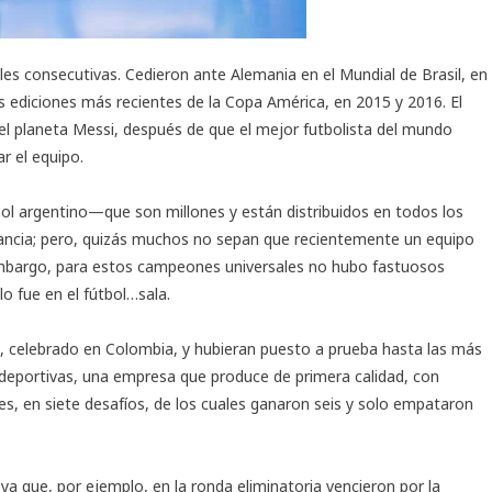
ales consecutivas. Cedieron ante Alemania en el Mundial de Brasil, en
dos ediciones más recientes de la Copa América, en 2015 y 2016. El
l planeta Messi, después de que el mejor futbolista del mundo
r el equipo.
bol argentino—que son millones y están distribuidos en todos los
ancia; pero, quizás muchos no sepan que recientemente un equipo
embargo, para estos campeones universales no hubo fastuosos
ulo fue en el fútbol…sala.
l, celebrado en Colombia, y hubieran puesto a prueba hasta las más
 deportivas, una empresa que produce de primera calidad, con
es, en siete desafíos, de los cuales ganaron seis y solo empataron
 que, por ejemplo, en la ronda eliminatoria vencieron por la