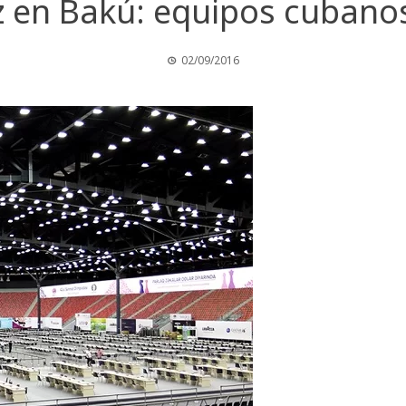
z en Bakú: equipos cubanos
02/09/2016