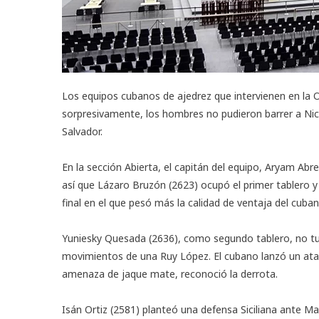
Los equipos cubanos de ajedrez que intervienen en la
O
sorpresivamente, los hombres no pudieron barrer a Nicar
Salvador.
En la sección Abierta, el capitán del equipo, Aryam Abre
así que Lázaro Bruzón (2623) ocupó el primer tablero y
final en el que pesó más la calidad de ventaja del cubano
Yuniesky Quesada (2636), como segundo tablero, no tu
movimientos de una Ruy López. El cubano lanzó un ataqu
amenaza de jaque mate, reconoció la derrota.
Isán Ortiz (2581) planteó una defensa Siciliana ante M