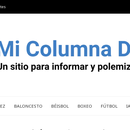
rtes
REZ
BALONCESTO
BÉISBOL
BOXEO
FÚTBOL
I