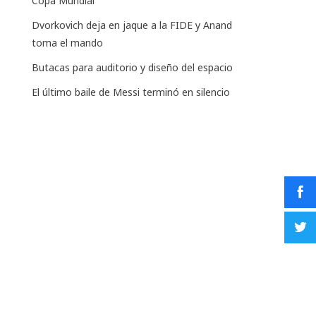
Copa Mundial
Dvorkovich deja en jaque a la FIDE y Anand
toma el mando
Butacas para auditorio y diseño del espacio
El último baile de Messi terminó en silencio