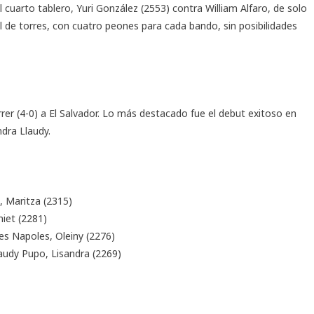
 cuarto tablero, Yuri González (2553) contra William Alfaro, de solo
al de torres, con cuatro peones para cada bando, sin posibilidades
er (4-0) a El Salvador. Lo más destacado fue el debut exitoso en
dra Llaudy.
Maritza (2315)
iet (2281)
es Napoles, Oleiny (2276)
udy Pupo, Lisandra (2269)