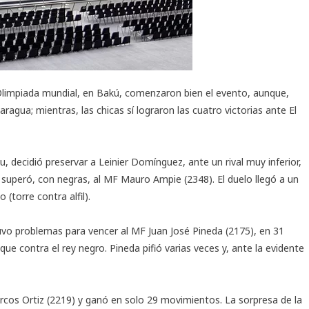
limpiada mundial, en Bakú
, comenzaron bien el evento, aunque,
agua; mientras, las chicas sí lograron las cuatro victorias ante El
u, decidió preservar a Leinier Domínguez, ante un rival muy inferior,
 superó, con negras, al MF Mauro Ampie (2348). El duelo llegó a un
 (torre contra alfil).
vo problemas para vencer al MF Juan José Pineda (2175), en 31
e contra el rey negro. Pineda pifió varias veces y, ante la evidente
arcos Ortiz (2219) y ganó en solo 29 movimientos. La sorpresa de la