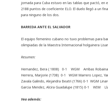
jornada para Cuba estuvo en las tablas que pactó, en el
2188 puntos de coeficiente ELO. El duelo llegó a un fin
para ninguno de los dos.
BARRIDA ANTE EL SALVADOR
El equipo femenino cubano no tuvo problemas para barr
olimpiadas de la Maestra Internacional holguinera Lisan
Resumen:
Hernandez, Bera ( 1808) 0-1 WGM Arribas Robaina, 
Herrera, Marjorie (1738) 0-1 WGM Marrero Lopez, Yan
Zavala Galindo, Alejandra Beatri (1766) 0-1 WGM Linar
Garcia Mendez, Alcira Guadalupe (1815) 0-1 WIM Lla
Vea además: