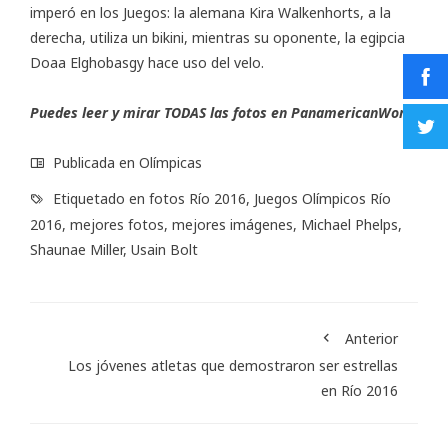
imperó en los Juegos: la alemana Kira Walkenhorts, a la
derecha, utiliza un bikini, mientras su oponente, la egipcia
Doaa Elghobasgy hace uso del velo.
Puedes leer y mirar TODAS las fotos en
PanamericanWorld
Publicada en
Olímpicas
Etiquetado en
fotos Río 2016
,
Juegos Olímpicos Río
2016
,
mejores fotos
,
mejores imágenes
,
Michael Phelps
,
Shaunae Miller
,
Usain Bolt
Anterior
Los jóvenes atletas que demostraron ser estrellas
en Río 2016