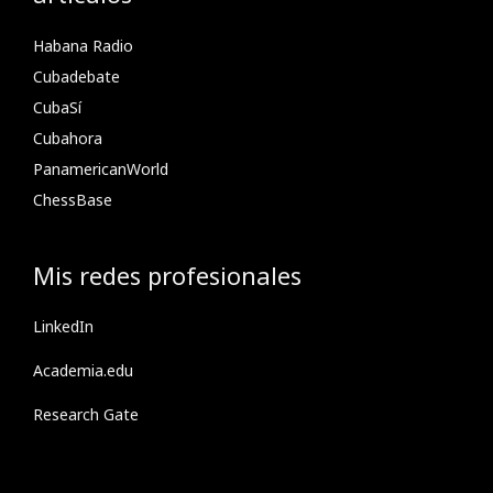
Habana Radio
Cubadebate
CubaSí
Cubahora
PanamericanWorld
ChessBase
Mis redes profesionales
LinkedIn
Academia.edu
Research Gate