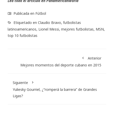
Lea todo el artículo en
PanamericanWorld
Publicada en
Fútbol
Etiquetado en
Claudio Bravo
,
futbolistas
latinoamericanos
,
Lionel Messi
,
mejores futbolistas
,
MSN
,
top 10 futbolistas
Anterior
Mejores momentos del deporte cubano en 2015
Siguiente
Yuliesky Gourriel, ¿“romperá la barrera” de Grandes
Ligas?