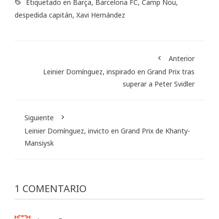
Etiquetado en
Barça
,
Barcelona FC
,
Camp Nou
,
despedida capitán
,
Xavi Hernández
Anterior
Leinier Domínguez, inspirado en Grand Prix tras
superar a Peter Svidler
Siguiente
Leinier Domínguez, invicto en Grand Prix de Khanty-
Mansiysk
1 COMENTARIO