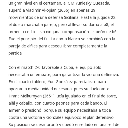
un gran nivel en el certamen, el GM Yuniesky Quesada,
superó a Vladimir Akopian (2656) en apenas 29
movimientos de una defensa Siciliana. Hasta la jugada 22
el duelo marchaba parejo, pero al llevar su dama a b8, el
armenio cedió – sin ninguna compensación- el peón de b6.
Fue el principio del fin. La dama blanca se combinó con la
pareja de alfiles para desequilibrar completamente la
partida.
Con el match 2-0 favorable a Cuba, el equipo solo
necesitaba un empate, para garantizar la victoria definitiva.
En el cuarto tablero, Yuri González parecía listo para
aportar la media unidad necesaria, pues su duelo ante
Hrant Melkumyan (2651) lucía igualado en el final de torre,
alfil y caballo, con cuatro peones para cada bando. El
armenio presionó, porque su equipo necesitaba a toda
costa una victoria y González equivocó el plan defensivo.
Su posición se desmoronó y quedó enredado en una red de