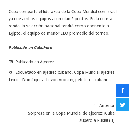
Cuba comparte el liderazgo de la Copa Mundial con Israel,
ya que ambos equipos acumulan 5 puntos. En la cuarta
ronda, la selección nacional tendrá como oponente a
Egipto, el equipo de menor ELO promedio del torneo.
Publicado en
Cubahora
Publicada en
Ajedrez
Etiquetado en
ajedrez cubano
,
Copa Mundial ajedrez
,
Leinier Domínguez
,
Levon Aronian
,
peloteros cubanos
Anterior
Sorpresa en la Copa Mundial de ajedrez: ¡Cuba
superó a Rusia! (II)