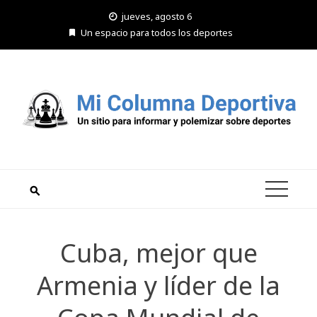
Saltar
jueves, agosto 6
al
Un espacio para todos los deportes
contenido
Cuba, mejor que
Armenia y líder de la