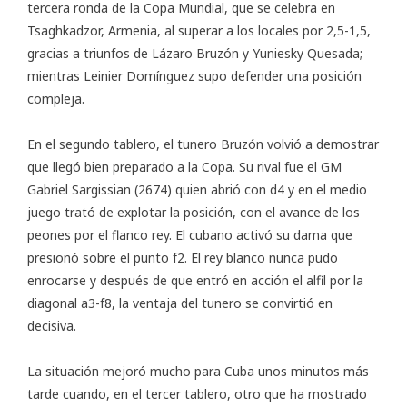
tercera ronda de la Copa Mundial, que se celebra en
Tsaghkadzor, Armenia, al superar a los locales por 2,5-1,5,
gracias a triunfos de Lázaro Bruzón y Yuniesky Quesada;
mientras Leinier Domínguez supo defender una posición
compleja.
En el segundo tablero, el tunero Bruzón volvió a demostrar
que llegó bien preparado a la Copa. Su rival fue el GM
Gabriel Sargissian (2674) quien abrió con d4 y en el medio
juego trató de explotar la posición, con el avance de los
peones por el flanco rey. El cubano activó su dama que
presionó sobre el punto f2. El rey blanco nunca pudo
enrocarse y después de que entró en acción el alfil por la
diagonal a3-f8, la ventaja del tunero se convirtió en
decisiva.
La situación mejoró mucho para Cuba unos minutos más
tarde cuando, en el tercer tablero, otro que ha mostrado