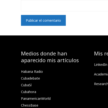
Medios donde han
Mis r
aparecido mis artículos
LinkedIn
Habana Radio
Academi
Cubadebate
Researc
CubaSí
Cubahora
PanamericanWorld
ChessBase