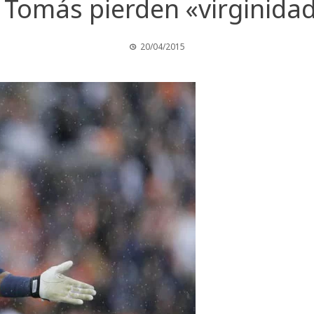
 Tomás pierden «virginida
20/04/2015