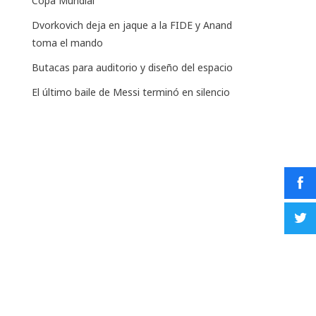
Copa Mundial
Dvorkovich deja en jaque a la FIDE y Anand
toma el mando
Butacas para auditorio y diseño del espacio
El último baile de Messi terminó en silencio