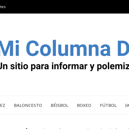
rtes
REZ
BALONCESTO
BÉISBOL
BOXEO
FÚTBOL
I