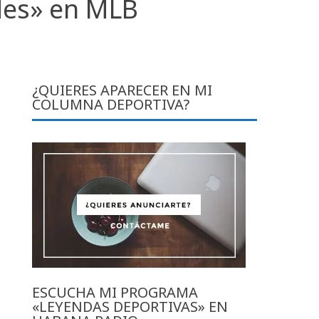
des» en MLB
¿QUIERES APARECER EN MI
COLUMNA DEPORTIVA?
ESCUCHA MI PROGRAMA
«LEYENDAS DEPORTIVAS» EN