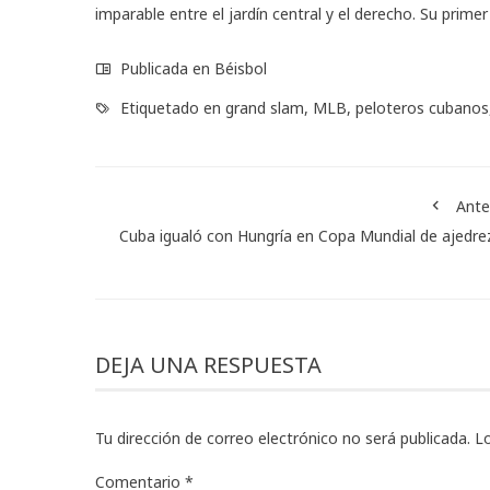
imparable entre el jardín central y el derecho. Su primer
Publicada en
Béisbol
Etiquetado en
grand slam
,
MLB
,
peloteros cubanos
Ante
Cuba igualó con Hungría en Copa Mundial de ajedrez
DEJA UNA RESPUESTA
Tu dirección de correo electrónico no será publicada.
L
Comentario
*