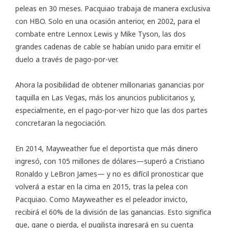
peleas en 30 meses. Pacquiao trabaja de manera exclusiva
con HBO. Solo en una ocasión anterior, en 2002, para el
combate entre Lennox Lewis y Mike Tyson, las dos
grandes cadenas de cable se habían unido para emitir el
duelo a través de pago-por-ver.
Ahora la posibilidad de obtener millonarias ganancias por
taquilla en Las Vegas, más los anuncios publicitarios y,
especialmente, en el pago-por-ver hizo que las dos partes
concretaran la negociación.
En 2014, Mayweather fue el deportista que más dinero
ingresó, con 105 millones de dólares—superó a Cristiano
Ronaldo y LeBron James— y no es difícil pronosticar que
volverá a estar en la cima en 2015, tras la pelea con
Pacquiao. Como Mayweather es el peleador invicto,
recibirá el 60% de la división de las ganancias. Esto significa
que, gane o pierda, el pugilista ingresará en su cuenta