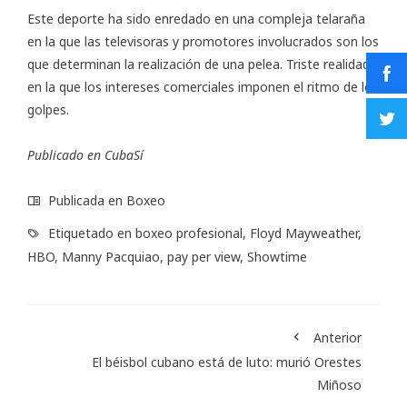
Este deporte ha sido enredado en una compleja telaraña
en la que las televisoras y promotores involucrados son los
que determinan la realización de una pelea. Triste realidad
en la que los intereses comerciales imponen el ritmo de los
golpes.
Publicado en
CubaSí
Publicada en
Boxeo
Etiquetado en
boxeo profesional
,
Floyd Mayweather
,
HBO
,
Manny Pacquiao
,
pay per view
,
Showtime
Anterior
El béisbol cubano está de luto: murió Orestes
Miñoso