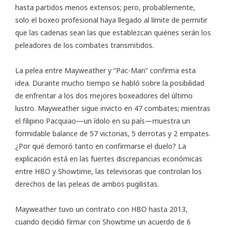
hasta partidos menos extensos; pero, probablemente,
solo el boxeo profesional haya llegado al límite de permitir
que las cadenas sean las que establezcan quiénes serán los
peleadores de los combates transmitidos.
La pelea entre Mayweather y “Pac-Man” confirma esta
idea. Durante mucho tiempo se habló sobre la posibilidad
de enfrentar a los dos mejores boxeadores del último
lustro. Mayweather sigue invicto en 47 combates; mientras
el filipino Pacquiao—un ídolo en su país—muestra un
formidable balance de 57 victorias, 5 derrotas y 2 empates.
¿Por qué demoró tanto en confirmarse el duelo? La
explicación está en las fuertes discrepancias económicas
entre HBO y Showtime, las televisoras que controlan los
derechos de las peleas de ambos pugilistas.
Mayweather tuvo un contrato con HBO hasta 2013,
cuando decidió firmar con Showtime un acuerdo de 6