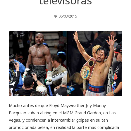
televisoras
06/03/2015
Mucho antes de que Floyd Mayweather Jr. y Manny
Pacquiao suban al ring en el MGM Grand Garden, en Las
Vegas, y comiencen a intercambiar golpes en su tan
promocionada pelea, en realidad la parte más complicada