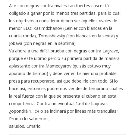
Al ir con negras contra rivales tan fuertes casi está
obligado a ganar por lo menos tres partidas, para lo cual
los objetivos a considerar deben ser aquellos rivales de
menor ELO: Kasimdzhanov (Leinier con blancas en la
cuarta ronda), Tomashevsky (con blancas en la sexta) y
Jobava (con negras en la séptima).
Va ahora a una difícil prueba con negras contra Lagrave,
porque este último perdió su primera partida de manera
aplastante contra Mamedyarov (quizás estuvo muy
apurado de tiempo) y debe ver en Leinier una probable
presa para recuperarse, así que debe irle con todo. Si lo
hace así, entonces podremos ver desde temprano cuál es
la real fuerza con la que se presenta el cubano en esta
competencia. Contra un eventual 1.e4 de Lagrave,
¿opondrá 1…c4 o se inclinará por líneas más tranquilas?
Pronto lo sabremos,
saludos, Cmario.