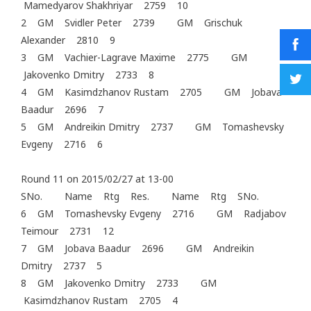
Mamedyarov Shakhriyar 2759 10
2 GM Svidler Peter 2739 GM Grischuk
Alexander 2810 9
3 GM Vachier-Lagrave Maxime 2775 GM
Jakovenko Dmitry 2733 8
4 GM Kasimdzhanov Rustam 2705 GM Jobava
Baadur 2696 7
5 GM Andreikin Dmitry 2737 GM Tomashevsky
Evgeny 2716 6
Round 11 on 2015/02/27 at 13-00
SNo. Name Rtg Res. Name Rtg SNo.
6 GM Tomashevsky Evgeny 2716 GM Radjabov
Teimour 2731 12
7 GM Jobava Baadur 2696 GM Andreikin
Dmitry 2737 5
8 GM Jakovenko Dmitry 2733 GM
Kasimdzhanov Rustam 2705 4