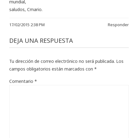
mundial,
saludos, Cmario.
17/02/2015 2:38 PM
Responder
DEJA UNA RESPUESTA
Tu dirección de correo electrónico no será publicada.
Los
campos obligatorios están marcados con
*
Comentario
*