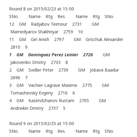
Round 8 on 2015/02/23 at 15-00
SNo. Name Rtg Res. Name Rtg SNo.
12 GM Radjabov Teimour 2731 GM
Mamedyarov Shakhriyar 2759 10
11 GM Giri Anish 2797 GM Grischuk Alexander
2810 9
1 GM Dominguez Perez Leinier 2726
GM
Jakovenko Dmitry 2733 8
2 GM Svidler Peter 2739 GM Jobava Baadur
2696 7
3 GM Vachier-Lagrave Maxime 2775 GM
Tomashevsky Evgeny 2716 6
4 GM Kasimdzhanov Rustam 2705 GM
Andreikin Dmitry 2737 5
Round 9 on 2015/02/25 at 15-00
SNo. Name Rtg Res. Name Rtg SNo.