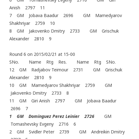
Anish 2797 11
7 GM Jobava Baadur 2696 GM Mamedyarov
Shakhriyar 2759 10
8 GM Jakovenko Dmitry 2733 GM Grischuk
Alexander 2810 9
Round 6 on 2015/02/21 at 15-00
SNo. Name Rtg Res. Name Rtg SNo.
12 GM Radjabov Teimour 2731 GM Grischuk
Alexander 2810 9
10 GM Mamedyarov Shakhriyar 2759 GM
Jakovenko Dmitry 2733 8
11 GM Giri Anish 2797 GM Jobava Baadur
2696 7
1 GM Dominguez Perez Leinier 2726
GM
Tomashevsky Evgeny 2716 6
2 GM Svidler Peter 2739 GM Andreikin Dmitry