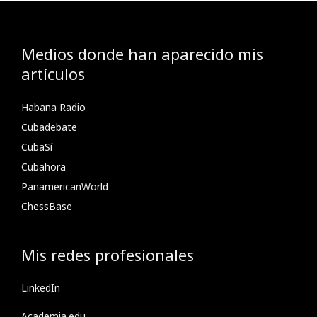
Medios donde han aparecido mis
artículos
Habana Radio
Cubadebate
CubaSí
Cubahora
PanamericanWorld
ChessBase
Mis redes profesionales
LinkedIn
Academia.edu