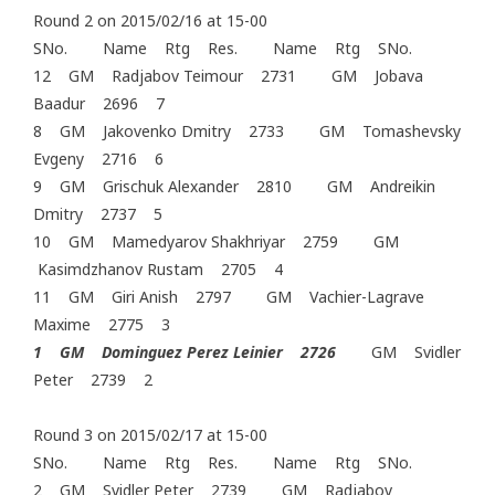
Round 2 on 2015/02/16 at 15-00
SNo. Name Rtg Res. Name Rtg SNo.
12 GM Radjabov Teimour 2731 GM Jobava
Baadur 2696 7
8 GM Jakovenko Dmitry 2733 GM Tomashevsky
Evgeny 2716 6
9 GM Grischuk Alexander 2810 GM Andreikin
Dmitry 2737 5
10 GM Mamedyarov Shakhriyar 2759 GM
Kasimdzhanov Rustam 2705 4
11 GM Giri Anish 2797 GM Vachier-Lagrave
Maxime 2775 3
1 GM Dominguez Perez Leinier 2726
GM Svidler
Peter 2739 2
Round 3 on 2015/02/17 at 15-00
SNo. Name Rtg Res. Name Rtg SNo.
2 GM Svidler Peter 2739 GM Radjabov