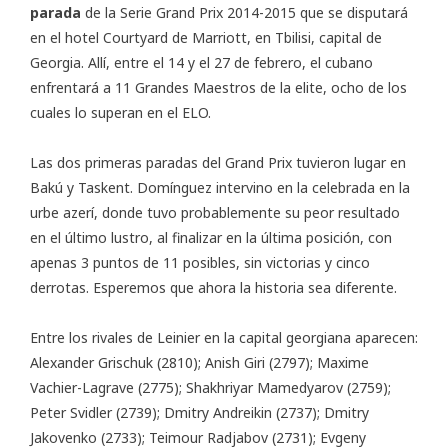
parada
de la Serie Grand Prix 2014-2015 que se disputará
en el hotel Courtyard de Marriott, en Tbilisi, capital de
Georgia. Allí, entre el 14 y el 27 de febrero, el cubano
enfrentará a 11 Grandes Maestros de la elite, ocho de los
cuales lo superan en el ELO.
Las dos primeras paradas del Grand Prix tuvieron lugar en
Bakú y Taskent. Domínguez intervino en la celebrada en la
urbe azerí, donde tuvo probablemente su peor resultado
en el último lustro, al finalizar en la última posición, con
apenas 3 puntos de 11 posibles, sin victorias y cinco
derrotas. Esperemos que ahora la historia sea diferente.
Entre los rivales de Leinier en la capital georgiana aparecen:
Alexander Grischuk (2810); Anish Giri (2797); Maxime
Vachier-Lagrave (2775); Shakhriyar Mamedyarov (2759);
Peter Svidler (2739); Dmitry Andreikin (2737); Dmitry
Jakovenko (2733); Teimour Radjabov (2731); Evgeny