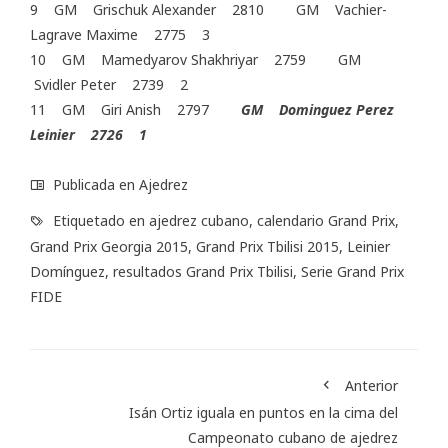
9 GM Grischuk Alexander 2810 GM Vachier-
Lagrave Maxime 2775 3
10 GM Mamedyarov Shakhriyar 2759 GM
Svidler Peter 2739 2
11 GM Giri Anish 2797
GM Dominguez Perez
Leinier 2726 1
Publicada en
Ajedrez
Etiquetado en
ajedrez cubano
,
calendario Grand Prix
,
Grand Prix Georgia 2015
,
Grand Prix Tbilisi 2015
,
Leinier
Domínguez
,
resultados Grand Prix Tbilisi
,
Serie Grand Prix
FIDE
Anterior
Isán Ortiz iguala en puntos en la cima del
Campeonato cubano de ajedrez