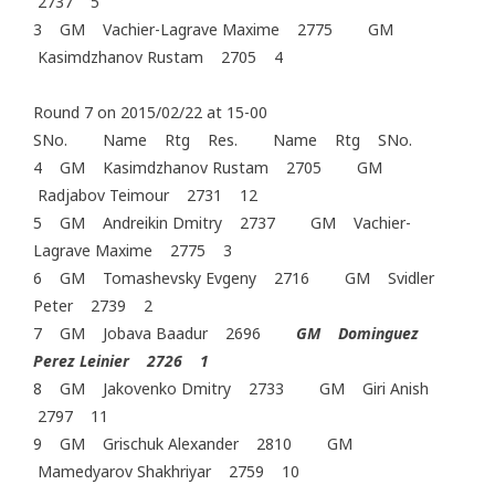
2737 5
3 GM Vachier-Lagrave Maxime 2775 GM
Kasimdzhanov Rustam 2705 4
Round 7 on 2015/02/22 at 15-00
SNo. Name Rtg Res. Name Rtg SNo.
4 GM Kasimdzhanov Rustam 2705 GM
Radjabov Teimour 2731 12
5 GM Andreikin Dmitry 2737 GM Vachier-
Lagrave Maxime 2775 3
6 GM Tomashevsky Evgeny 2716 GM Svidler
Peter 2739 2
7 GM Jobava Baadur 2696
GM Dominguez
Perez Leinier 2726 1
8 GM Jakovenko Dmitry 2733 GM Giri Anish
2797 11
9 GM Grischuk Alexander 2810 GM
Mamedyarov Shakhriyar 2759 10