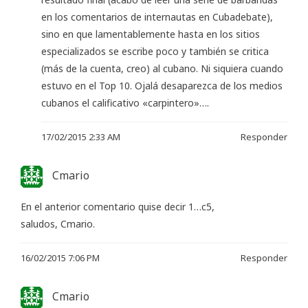
en los comentarios de internautas en Cubadebate),
sino en que lamentablemente hasta en los sitios
especializados se escribe poco y también se critica
(más de la cuenta, creo) al cubano. Ni siquiera cuando
estuvo en el Top 10. Ojalá desaparezca de los medios
cubanos el calificativo «carpintero»….
17/02/2015 2:33 AM
Responder
Cmario
En el anterior comentario quise decir 1…c5,
saludos, Cmario.
16/02/2015 7:06 PM
Responder
Cmario