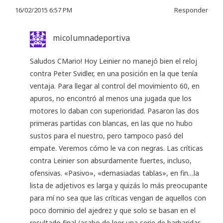
16/02/2015 6:57 PM
Responder
micolumnadeportiva
Saludos CMario! Hoy Leinier no manejó bien el reloj
contra Peter Svidler, en una posición en la que tenía
ventaja. Para llegar al control del movimiento 60, en
apuros, no encontró al menos una jugada que los
motores lo daban con superioridad. Pasaron las dos
primeras partidas con blancas, en las que no hubo
sustos para el nuestro, pero tampoco pasó del
empate. Veremos cómo le va con negras. Las críticas
contra Leinier son absurdamente fuertes, incluso,
ofensivas. «Pasivo», «demasiadas tablas», en fin…la
lista de adjetivos es larga y quizás lo más preocupante
para mí no sea que las críticas vengan de aquellos con
poco dominio del ajedrez y que solo se basan en el
resultado final (acabo de leer una serie de barbaridas