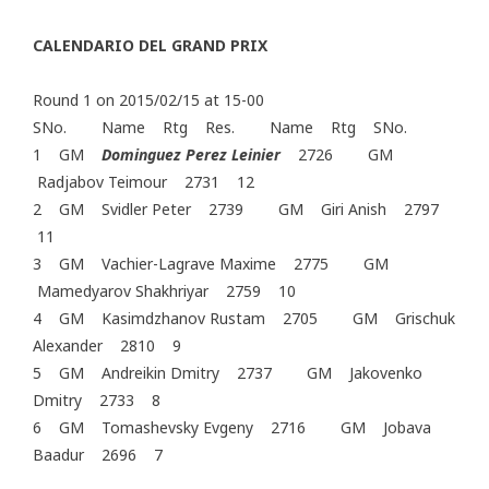
CALENDARIO DEL GRAND PRIX
Round 1 on 2015/02/15 at 15-00
SNo. Name Rtg Res. Name Rtg SNo.
1 GM
Dominguez Perez Leinier
2726 GM
Radjabov Teimour 2731 12
2 GM Svidler Peter 2739 GM Giri Anish 2797
11
3 GM Vachier-Lagrave Maxime 2775 GM
Mamedyarov Shakhriyar 2759 10
4 GM Kasimdzhanov Rustam 2705 GM Grischuk
Alexander 2810 9
5 GM Andreikin Dmitry 2737 GM Jakovenko
Dmitry 2733 8
6 GM Tomashevsky Evgeny 2716 GM Jobava
Baadur 2696 7