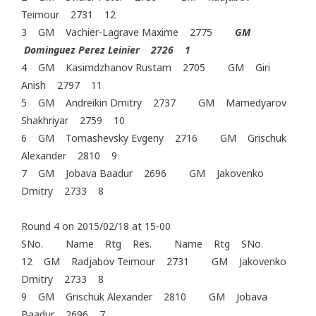
Teimour 2731 12
3 GM Vachier-Lagrave Maxime 2775
GM
Dominguez Perez Leinier 2726 1
4 GM Kasimdzhanov Rustam 2705 GM Giri
Anish 2797 11
5 GM Andreikin Dmitry 2737 GM Mamedyarov
Shakhriyar 2759 10
6 GM Tomashevsky Evgeny 2716 GM Grischuk
Alexander 2810 9
7 GM Jobava Baadur 2696 GM Jakovenko
Dmitry 2733 8
Round 4 on 2015/02/18 at 15-00
SNo. Name Rtg Res. Name Rtg SNo.
12 GM Radjabov Teimour 2731 GM Jakovenko
Dmitry 2733 8
9 GM Grischuk Alexander 2810 GM Jobava
Baadur 2696 7