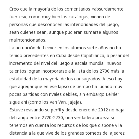
Creo que la mayoría de los comentarios «absurdamente
fuertes», como muy bien los catalogas, vienen de
personas que desconocen las interioridades del juego,
sean quienes sean, aunque pudieran sumarse algunos
malintencionados.
La actuación de Leinier en los últimos siete años no ha
tenido precedentes en Cuba desde Capablanca, a pesar del
incremento del nivel del juego a escala mundial: nuevos
talentos logran incorporarse a la lista de los 2700 más la
estabilidad de la mayoría de los consagrados. A eso hay
que agregar que en ese lapso de tiempo ha jugado muy
pocas partidas con rivales débiles, sin embargo Leinier
sigue ahí (como los Van Van, jajaja).
Estuve revisando su perfil y desde enero de 2012 no baja
del rango entre 2720-2730, una verdadera proeza si
tenemos en cuenta los recursos de los que dispone y la
distancia a la que vive de los grandes torneos del ajedrez