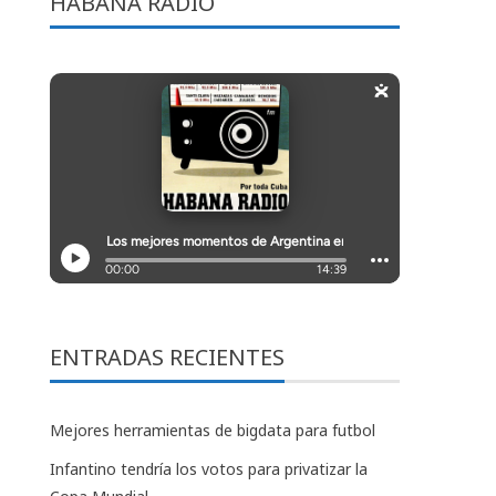
HABANA RADIO
ENTRADAS RECIENTES
Mejores herramientas de bigdata para futbol
Infantino tendría los votos para privatizar la