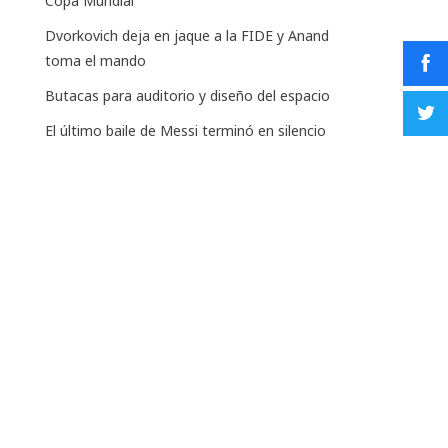
Copa Mundial
Dvorkovich deja en jaque a la FIDE y Anand
toma el mando
Butacas para auditorio y diseño del espacio
El último baile de Messi terminó en silencio