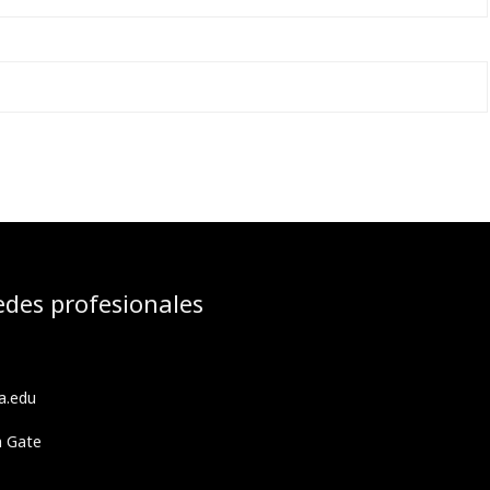
edes profesionales
a.edu
h Gate