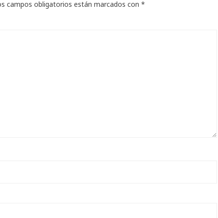
os campos obligatorios están marcados con
*