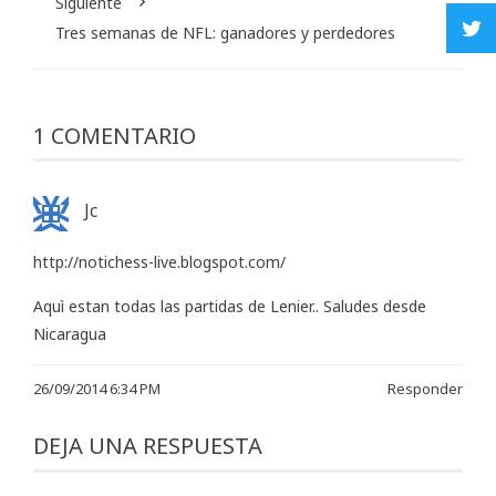
Siguiente
Tres semanas de NFL: ganadores y perdedores
1 COMENTARIO
Jc
http://notichess-live.blogspot.com/
Aquì estan todas las partidas de Lenier.. Saludes desde
Nicaragua
26/09/2014 6:34 PM
Responder
DEJA UNA RESPUESTA