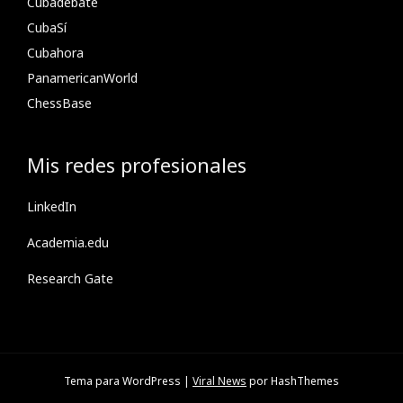
Cubadebate
CubaSí
Cubahora
PanamericanWorld
ChessBase
Mis redes profesionales
LinkedIn
Academia.edu
Research Gate
Tema para WordPress
|
Viral News
por HashThemes