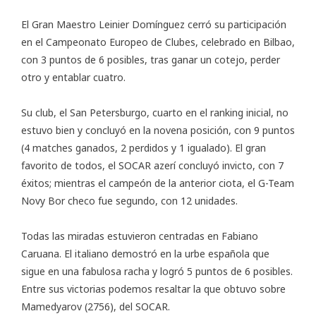
El Gran Maestro Leinier Domínguez cerró su participación
en el Campeonato Europeo de Clubes, celebrado en Bilbao,
con 3 puntos de 6 posibles, tras ganar un cotejo, perder
otro y entablar cuatro.
Su club, el San Petersburgo, cuarto en el ranking inicial, no
estuvo bien y concluyó en la novena posición, con 9 puntos
(4 matches ganados, 2 perdidos y 1 igualado). El gran
favorito de todos, el SOCAR azerí concluyó invicto, con 7
éxitos; mientras el campeón de la anterior ciota, el G-Team
Novy Bor checo fue segundo, con 12 unidades.
Todas las miradas estuvieron centradas en Fabiano
Caruana. El italiano demostró en la urbe española que
sigue en una fabulosa racha y logró 5 puntos de 6 posibles.
Entre sus victorias podemos resaltar la que obtuvo sobre
Mamedyarov (2756), del SOCAR.