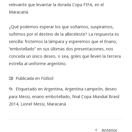
relevante que levantar la dorada Copa FIFA, en el
Maracaná.
¿Qué podemos esperar los que soñamos, suspiramos,
sufrimos por el destino de la albiceleste? La respuesta es
sencilla: frotemos la lámpara y esperemos que el Enano,
“embotellado” en sus últimas dos presentaciones, nos
conceda un único deseo, o sea, goles que lleven la tercera
estrella al uniforme argentino.
Publicada en
Fútbol
Etiquetado en
Argentina
,
Argentina campeón
,
deseo
para Messi
,
enano embotellado
,
final Copa Mundial Brasil
2014
,
Lionel Messi
,
Maracaná
Anterior