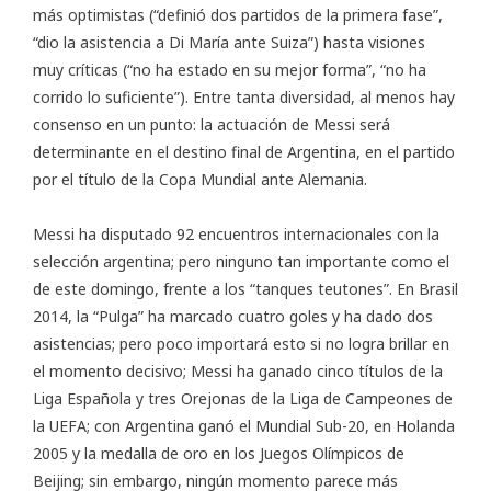
más optimistas (“definió dos partidos de la primera fase”,
“dio la asistencia a Di María ante Suiza”) hasta visiones
muy críticas (“no ha estado en su mejor forma”, “no ha
corrido lo suficiente”). Entre tanta diversidad, al menos hay
consenso en un punto: la actuación de Messi será
determinante en el destino final de Argentina, en el partido
por el título de la Copa Mundial ante Alemania.
Messi ha disputado 92 encuentros internacionales con la
selección argentina; pero ninguno tan importante como el
de este domingo, frente a los “tanques teutones”. En Brasil
2014, la “Pulga” ha marcado cuatro goles y ha dado dos
asistencias; pero poco importará esto si no logra brillar en
el momento decisivo; Messi ha ganado cinco títulos de la
Liga Española y tres Orejonas de la Liga de Campeones de
la UEFA; con Argentina ganó el Mundial Sub-20, en Holanda
2005 y la medalla de oro en los Juegos Olímpicos de
Beijing; sin embargo, ningún momento parece más