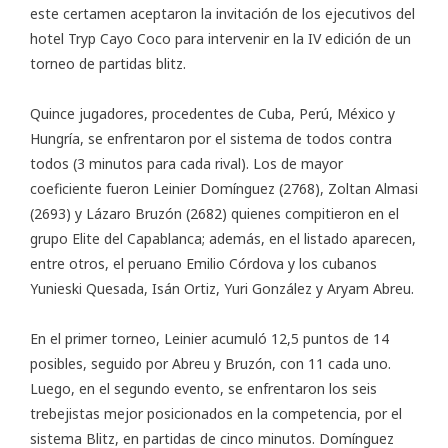
este certamen aceptaron la invitación de los ejecutivos del
hotel Tryp Cayo Coco para intervenir en la IV edición de un
torneo de partidas blitz.
Quince jugadores, procedentes de Cuba, Perú, México y
Hungría, se enfrentaron por el sistema de todos contra
todos (3 minutos para cada rival). Los de mayor
coeficiente fueron Leinier Domínguez (2768), Zoltan Almasi
(2693) y Lázaro Bruzón (2682) quienes compitieron en el
grupo Elite del Capablanca; además, en el listado aparecen,
entre otros, el peruano Emilio Córdova y los cubanos
Yunieski Quesada, Isán Ortiz, Yuri González y Aryam Abreu.
En el primer torneo, Leinier acumuló 12,5 puntos de 14
posibles, seguido por Abreu y Bruzón, con 11 cada uno.
Luego, en el segundo evento, se enfrentaron los seis
trebejistas mejor posicionados en la competencia, por el
sistema Blitz, en partidas de cinco minutos. Domínguez