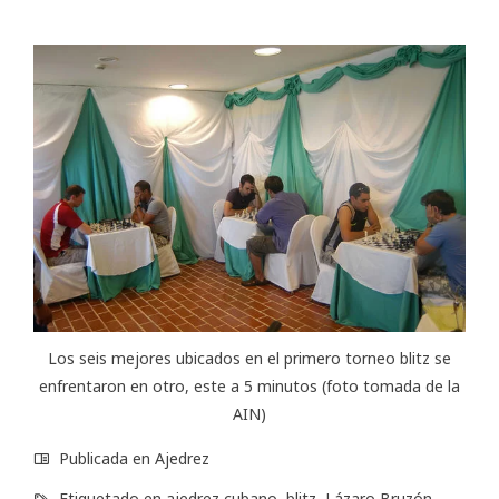
Los seis mejores ubicados en el primero torneo blitz se
enfrentaron en otro, este a 5 minutos (foto tomada de la
AIN)
Publicada en
Ajedrez
Etiquetado en
ajedrez cubano
,
blitz
,
Lázaro Bruzón
,