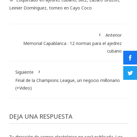
Leinier Domínguez
,
torneo en Cayo Coco
Anterior
Memorial Capablanca : 12 normas para el ajedrez
cubano
Siguiente
Final de la Champions League, un negocio millonario
(+Video)
DEJA UNA RESPUESTA
Tu dirección de correo electrónico no será publicada.
Los