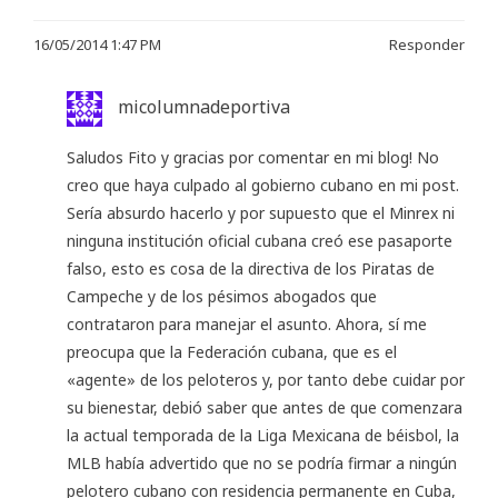
16/05/2014 1:47 PM
Responder
micolumnadeportiva
Saludos Fito y gracias por comentar en mi blog! No
creo que haya culpado al gobierno cubano en mi post.
Sería absurdo hacerlo y por supuesto que el Minrex ni
ninguna institución oficial cubana creó ese pasaporte
falso, esto es cosa de la directiva de los Piratas de
Campeche y de los pésimos abogados que
contrataron para manejar el asunto. Ahora, sí me
preocupa que la Federación cubana, que es el
«agente» de los peloteros y, por tanto debe cuidar por
su bienestar, debió saber que antes de que comenzara
la actual temporada de la Liga Mexicana de béisbol, la
MLB había advertido que no se podría firmar a ningún
pelotero cubano con residencia permanente en Cuba,