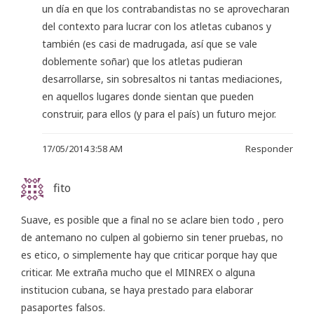
un día en que los contrabandistas no se aprovecharan
del contexto para lucrar con los atletas cubanos y
también (es casi de madrugada, así que se vale
doblemente soñar) que los atletas pudieran
desarrollarse, sin sobresaltos ni tantas mediaciones,
en aquellos lugares donde sientan que pueden
construir, para ellos (y para el país) un futuro mejor.
17/05/2014 3:58 AM
Responder
fito
Suave, es posible que a final no se aclare bien todo , pero
de antemano no culpen al gobierno sin tener pruebas, no
es etico, o simplemente hay que criticar porque hay que
criticar. Me extraña mucho que el MINREX o alguna
institucion cubana, se haya prestado para elaborar
pasaportes falsos.