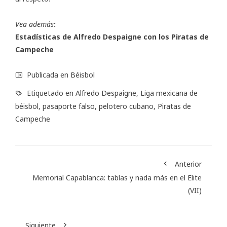
Vea además
:
Estadísticas de Alfredo Despaigne con los Piratas de
Campeche
Publicada en
Béisbol
Etiquetado en
Alfredo Despaigne
,
Liga mexicana de
béisbol
,
pasaporte falso
,
pelotero cubano
,
Piratas de
Campeche
Anterior
Memorial Capablanca: tablas y nada más en el Elite
(VII)
Siguiente