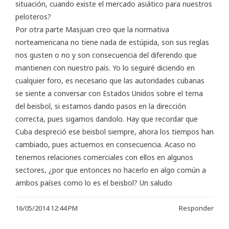
situación, cuando existe el mercado asiático para nuestros
peloteros?
Por otra parte Masjuan creo que la normativa
norteamericana no tiene nada de estúpida, son sus reglas
nos gusten o no y son consecuencia del diferendo que
mantienen con nuestro país. Yo lo seguiré diciendo en
cualquier foro, es necesario que las autoridades cubanas
se siente a conversar con Estados Unidos sobre el tema
del beisbol, si estamos dando pasos en la dirección
correcta, pues sigamos dandolo. Hay que recordar que
Cuba despreció ese beisbol siempre, ahora los tiempos han
cambiado, pues actuemos en consecuencia. Acaso no
tenemos relaciones comerciales con ellos en algunos
sectores, ¿por que entonces no hacerlo en algo común a
ambos países como lo es el beisbol? Un saludo
16/05/2014 12:44 PM
Responder