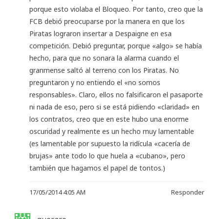
porque esto violaba el Bloqueo. Por tanto, creo que la
FCB debió preocuparse por la manera en que los
Piratas lograron insertar a Despaigne en esa
competición. Debió preguntar, porque «algo» se había
hecho, para que no sonara la alarma cuando el
granmense saltó al terreno con los Piratas. No
preguntaron y no entiendo el «no somos
responsables». Claro, ellos no falsificaron el pasaporte
ni nada de eso, pero si se está pidiendo «claridad» en
los contratos, creo que en este hubo una enorme
oscuridad y realmente es un hecho muy lamentable
(es lamentable por supuesto la ridícula «cacería de
brujas» ante todo lo que huela a «cubano», pero
también que hagamos el papel de tontos.)
17/05/2014 4:05 AM
Responder