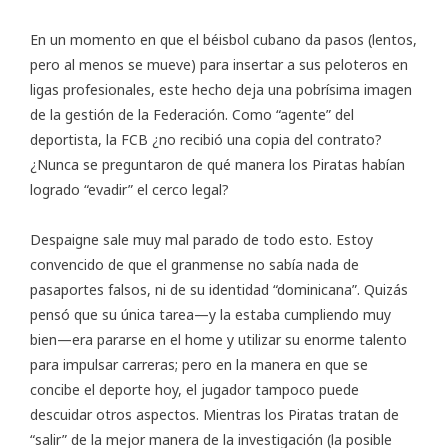
En un momento en que el béisbol cubano da pasos (lentos,
pero al menos se mueve) para insertar a sus peloteros en
ligas profesionales, este hecho deja una pobrísima imagen
de la gestión de la Federación. Como “agente” del
deportista, la FCB ¿no recibió una copia del contrato?
¿Nunca se preguntaron de qué manera los Piratas habían
logrado “evadir” el cerco legal?
Despaigne sale muy mal parado de todo esto. Estoy
convencido de que el granmense no sabía nada de
pasaportes falsos, ni de su identidad “dominicana”. Quizás
pensó que su única tarea—y la estaba cumpliendo muy
bien—era pararse en el home y utilizar su enorme talento
para impulsar carreras; pero en la manera en que se
concibe el deporte hoy, el jugador tampoco puede
descuidar otros aspectos. Mientras los Piratas tratan de
“salir” de la mejor manera de la investigación (la posible