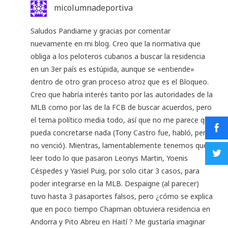
micolumnadeportiva
Saludos Pandiame y gracias por comentar
nuevamente en mi blog. Creo que la normativa que
obliga a los peloteros cubanos a buscar la residencia
en un 3er país es estúpida, aunque se «entiende»
dentro de otro gran proceso atroz que es el Bloqueo.
Creo que habría interés tanto por las autoridades de la
MLB como por las de la FCB de buscar acuerdos, pero
el tema político media todo, así que no me parece que
pueda concretarse nada (Tony Castro fue, habló, pero
no venció). Mientras, lamentablemente tenemos que
leer todo lo que pasaron Leonys Martin, Yoenis
Céspedes y Yasiel Puig, por solo citar 3 casos, para
poder integrarse en la MLB. Despaigne (al parecer)
tuvo hasta 3 pasaportes falsos, pero ¿cómo se explica
que en poco tiempo Chapman obtuviera residencia en
Andorra y Pito Abreu en Haití ? Me gustaría imaginar