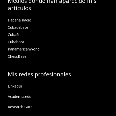
Medios donde han aparecido mis
artículos
Habana Radio
Cubadebate
CubaSí
Cubahora
PanamericanWorld
ChessBase
Mis redes profesionales
LinkedIn
Academia.edu
Research Gate