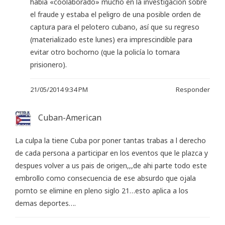
había «coolaborado» mucho en la investigación sobre
el fraude y estaba el peligro de una posible orden de
captura para el pelotero cubano, así que su regreso
(materializado este lunes) era imprescindible para
evitar otro bochorno (que la policía lo tomara
prisionero).
21/05/2014 9:34 PM
Responder
Cuban-American
La culpa la tiene Cuba por poner tantas trabas a l derecho
de cada persona a participar en los eventos que le plazca y
despues volver a us pais de origen,,,de ahi parte todo este
embrollo como consecuencia de ese absurdo que ojala
pornto se elimine en pleno siglo 21…esto aplica a los
demas deportes….