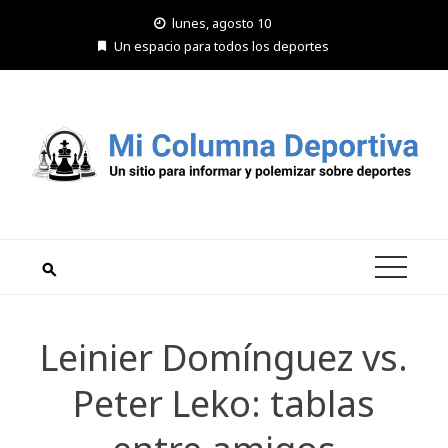
Saltar
lunes, agosto 10
al
Un espacio para todos los deportes
contenido
Leinier Domínguez vs.
Peter Leko: tablas