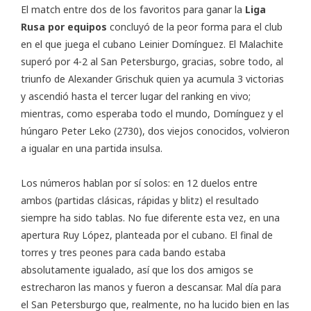
El match entre dos de los favoritos para ganar la
Liga
Rusa por equipos
concluyó de la peor forma para el club
en el que juega el cubano Leinier Domínguez. El Malachite
superó por 4-2 al San Petersburgo, gracias, sobre todo, al
triunfo de Alexander Grischuk quien ya acumula 3 victorias
y ascendió hasta el tercer lugar del ranking en vivo;
mientras, como esperaba todo el mundo, Domínguez y el
húngaro Peter Leko (2730), dos viejos conocidos, volvieron
a igualar en una partida insulsa.
Los números hablan por sí solos: en 12 duelos entre
ambos (partidas clásicas, rápidas y blitz) el resultado
siempre ha sido tablas. No fue diferente esta vez, en una
apertura Ruy López, planteada por el cubano. El final de
torres y tres peones para cada bando estaba
absolutamente igualado, así que los dos amigos se
estrecharon las manos y fueron a descansar. Mal día para
el San Petersburgo que, realmente, no ha lucido bien en las