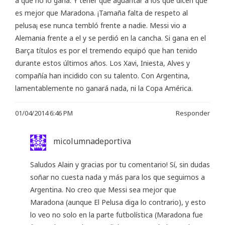
a que no lo gana. Y tener que aguantar a los que dicen que
es mejor que Maradona. ¡Tamaña falta de respeto al
pelusa¡ ese nunca tembló frente a nadie. Messi vio a
Alemania frente a el y se perdió en la cancha. Si gana en el
Barça títulos es por el tremendo equipó que han tenido
durante estos últimos años. Los Xavi, Iniesta, Alves y
compañía han incidido con su talento. Con Argentina,
lamentablemente no ganará nada, ni la Copa América.
01/04/2014 6:46 PM
Responder
micolumnadeportiva
Saludos Alain y gracias por tu comentario! Sí, sin dudas
soñar no cuesta nada y más para los que seguimos a
Argentina. No creo que Messi sea mejor que
Maradona (aunque El Pelusa diga lo contrario), y esto
lo veo no solo en la parte futbolística (Maradona fue