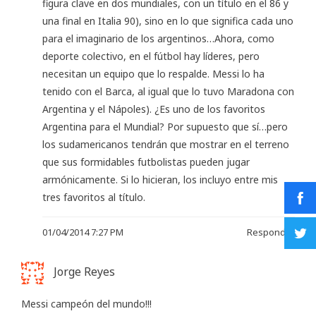
figura clave en dos mundiales, con un título en el 86 y
una final en Italia 90), sino en lo que significa cada uno
para el imaginario de los argentinos…Ahora, como
deporte colectivo, en el fútbol hay líderes, pero
necesitan un equipo que lo respalde. Messi lo ha
tenido con el Barca, al igual que lo tuvo Maradona con
Argentina y el Nápoles). ¿Es uno de los favoritos
Argentina para el Mundial? Por supuesto que sí…pero
los sudamericanos tendrán que mostrar en el terreno
que sus formidables futbolistas pueden jugar
armónicamente. Si lo hicieran, los incluyo entre mis
tres favoritos al título.
01/04/2014 7:27 PM
Responder
Jorge Reyes
Messi campeón del mundo!!!