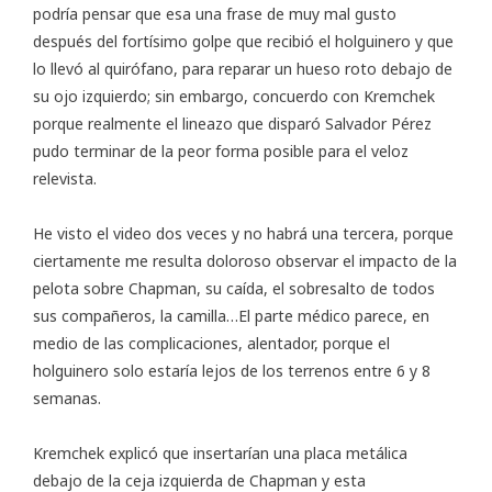
podría pensar que esa una frase de muy mal gusto
después del fortísimo golpe que recibió el holguinero y que
lo llevó al quirófano, para reparar un hueso roto debajo de
su ojo izquierdo; sin embargo, concuerdo con Kremchek
porque realmente el lineazo que disparó Salvador Pérez
pudo terminar de la peor forma posible para el veloz
relevista.
He visto el video dos veces y no habrá una tercera, porque
ciertamente me resulta doloroso observar el impacto de la
pelota sobre Chapman, su caída, el sobresalto de todos
sus compañeros, la camilla…El parte médico parece, en
medio de las complicaciones, alentador, porque el
holguinero solo estaría lejos de los terrenos entre 6 y 8
semanas.
Kremchek explicó que insertarían una placa metálica
debajo de la ceja izquierda de Chapman y esta