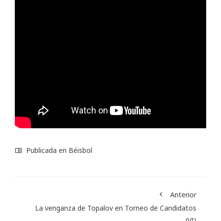
Publicada en
Béisbol
Anterior
La venganza de Topalov en Torneo de Candidatos
(VI)