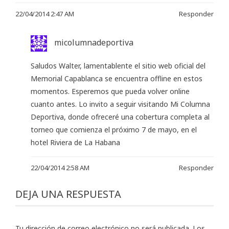
22/04/2014 2:47 AM
Responder
micolumnadeportiva
Saludos Walter, lamentablente el sitio web oficial del
Memorial Capablanca se encuentra offline en estos
momentos. Esperemos que pueda volver online
cuanto antes. Lo invito a seguir visitando Mi Columna
Deportiva, donde ofreceré una cobertura completa al
torneo que comienza el próximo 7 de mayo, en el
hotel Riviera de La Habana
22/04/2014 2:58 AM
Responder
DEJA UNA RESPUESTA
Tu dirección de correo electrónico no será publicada.
Los