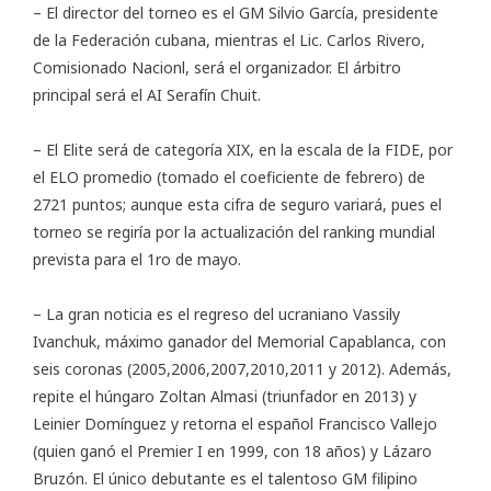
– El director del torneo es el GM Silvio García, presidente
de la Federación cubana, mientras el Lic. Carlos Rivero,
Comisionado Nacionl, será el organizador. El árbitro
principal será el AI Serafín Chuit.
– El Elite será de categoría XIX, en la escala de la FIDE, por
el ELO promedio (tomado el coeficiente de febrero) de
2721 puntos; aunque esta cifra de seguro variará, pues el
torneo se regiría por la actualización del ranking mundial
prevista para el 1ro de mayo.
– La gran noticia es el regreso del ucraniano Vassily
Ivanchuk, máximo ganador del Memorial Capablanca, con
seis coronas (2005,2006,2007,2010,2011 y 2012). Además,
repite el húngaro Zoltan Almasi (triunfador en 2013) y
Leinier Domínguez y retorna el español Francisco Vallejo
(quien ganó el Premier I en 1999, con 18 años) y Lázaro
Bruzón. El único debutante es el talentoso GM filipino