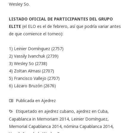
Wesley So.
LISTADO OFICIAL DE PARTICIPANTES DEL GRUPO
ELITE
(el ELO es el de febrero, así que podría variar antes
de que comience el torneo):
1) Leinier Domínguez (2757)
2) Vassily Ivanchuk (2739)
3) Wesley So (2738)
4) Zoltan Almasi (2707)
5) Francisco Vallejo (2707)
6) Lázaro Bruzón (2676)
Publicada en
Ajedrez
Etiquetado en
ajedrez cubano
,
ajedrez en Cuba
,
Capablanca in Memoriam 2014
,
Leinier Domínguez
,
Memorial Capablanca 2014
,
nómina Capablanca 2014
,