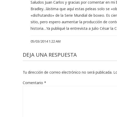
Saludos Juan Carlos y gracias por comentar en mi
Bradley…lástima que aquí estas peleas solo se «o
«disfrutando» de la Serie Mundial de boxeo. Es cie
sitio, pero espero aumentar la producción de con
historia…Ya publiqué la entrevista a Julio César la
05/03/2014 1:22 AM
DEJA UNA RESPUESTA
Tu dirección de correo electrónico no será publicada.
L
Comentario
*