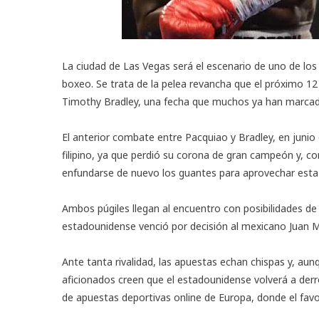
La ciudad de Las Vegas será el escenario de uno de l
boxeo. Se trata de la pelea revancha que el próximo 12
Timothy Bradley, una fecha que muchos ya han marcado
El anterior combate entre Pacquiao y Bradley, en junio
filipino, ya que perdió su corona de gran campeón y, co
enfundarse de nuevo los guantes para aprovechar esta o
Ambos púgiles llegan al encuentro con posibilidades de 
estadounidense venció por decisión al mexicano Juan M
Ante tanta rivalidad, las apuestas echan chispas y, 
aficionados creen que el estadounidense volverá a derr
de apuestas deportivas online de Europa, donde el fav