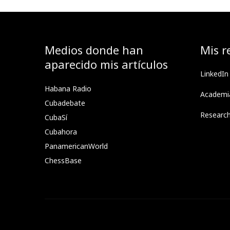
Medios donde han
Mis r
aparecido mis artículos
LinkedIn
Habana Radio
Academi
Cubadebate
Researc
CubaSí
Cubahora
PanamericanWorld
ChessBase