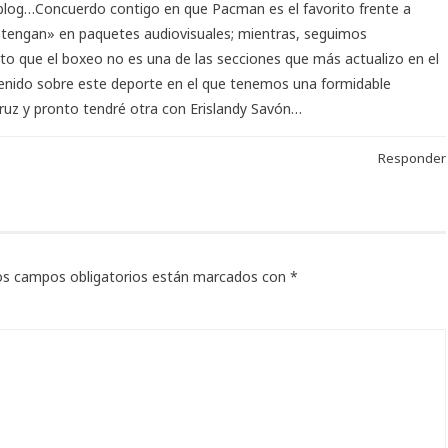
 blog…Concuerdo contigo en que Pacman es el favorito frente a
btengan» en paquetes audiovisuales; mientras, seguimos
rto que el boxeo no es una de las secciones que más actualizo en el
tenido sobre este deporte en el que tenemos una formidable
 Cruz y pronto tendré otra con Erislandy Savón…
Responder
os campos obligatorios están marcados con
*