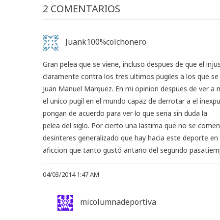
2 COMENTARIOS
Juank100%colchonero
Gran pelea que se viene, incluso despues de que el inj
claramente contra los tres ultimos pugiles a los que s
Juan Manuel Marquez. En mi opinion despues de ver a ma
el unico pugil en el mundo capaz de derrotar a el ine
pongan de acuerdo para ver lo que seria sin duda la
pelea del siglo. Por cierto una lastima que no se com
desinteres generalizado que hay hacia este deporte en 
aficcion que tanto gustó antaño del segundo pasatiemp
04/03/2014 1:47 AM
micolumnadeportiva