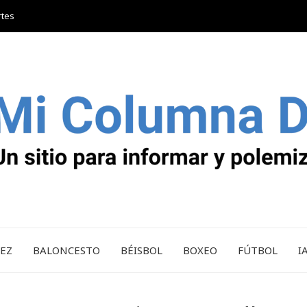
rtes
REZ
BALONCESTO
BÉISBOL
BOXEO
FÚTBOL
I