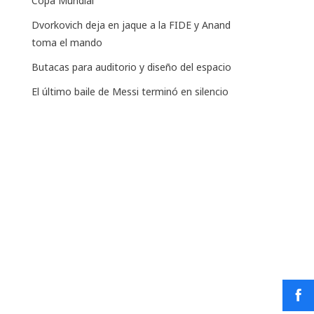
Copa Mundial
Dvorkovich deja en jaque a la FIDE y Anand
toma el mando
Butacas para auditorio y diseño del espacio
El último baile de Messi terminó en silencio