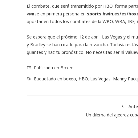
El combate, que será transmitido por HBO, forma parte
vivirse en primera persona en
sports.bwin.es/es/box
apostar en todos los combates de la WBO, WBA, IBF, 
Se espera que el próximo 12 de abril, Las Vegas y el m
y Bradley se han citado para la revancha. Todavía estás
guantes y haz tu pronóstico. No necesitas ser ni Valuev
Publicada en
Boxeo
Etiquetado en
boxeo
,
HBO
,
Las Vegas
,
Manny Pacq
Ante
Un dilema del ajedrez cu