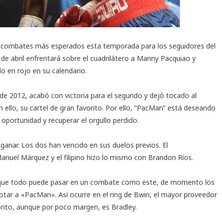
os combates más esperados esta temporada para los seguidores del
 de abril enfrentará sobre el cuadrilátero a Manny Pacquiao y
 en rojo en su calendario.
 de 2012, acabó con victoria para el segundo y dejó tocado al
n ello, su cartel de gran favorito. Por ello, “PacMan” está deseando
portunidad y recuperar el orgullo perdido.
ganar. Los dos han vencido en sus duelos previos. El
anuel Márquez y el filipino hizo lo mismo con Brandon Ríos.
aunque todo puede pasar en un combate como este, de momento los
otar a «PacMan». Así ocurre en el ring de Bwin, el mayor proveedor
orito, aunque por poco margen, es Bradley.