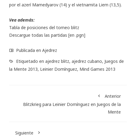
por el azerí Mamedyarov (14) y el vietnamita Liem (13,5).
Vea además:
Tabla de posiciones del torneo blitz
Descargue todas las partidas
[en .pgn]
Publicada en
Ajedrez
Etiquetado en
ajedrez blitz
,
ajedrez cubano
,
Juegos de
la Mente 2013
,
Leinier Domínguez
,
Mind Games 2013
Anterior
Blitzkrieg para Leinier Domínguez en Juegos de la
Mente
Siguiente