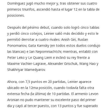
Domínguez jugó mucho mejor y, tras obtener sus cuatro
primeros triunfos, ascendió hasta el lugar 12 en la tabla de
posiciones.
Después del pésimo debut, cuando solo logró cinco tablas
y perdió cinco cotejos, Leinier salió más decidido y esto le
permitió derrotar a cuatro rivales: Anish Giri, Ruslan
Ponomariov, Gata Kamsky (en todos estos duelos condujo
las blancas) e Ian Nepomniachtchi; mientras, entabló con
Peter Leko y Le Quang Liem e inclinó su rey frente a
Maxime Vachier-Lagrave, Alexander Grischuk, Wang Hao y
Shakhriyar Mamedyarov.
Ahora, con 7,5 puntos en 20 partidas, Leinier aparece
ubicado en la 12ma posición, cuando todavía falta otra
extensa fecha (la última) de 10 partidas. El armenio Levon
Aronian no pudo mantener su excelente paso del primer
día y cayó al tercer puesto, con 13 puntos y fue superado