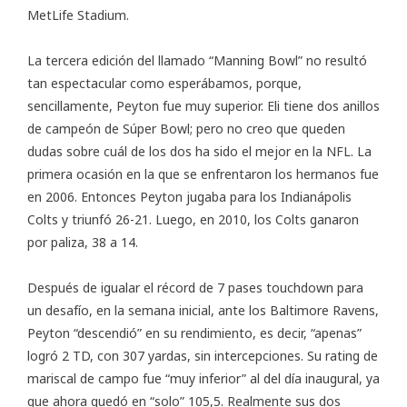
MetLife Stadium.
La tercera edición del llamado “Manning Bowl” no resultó
tan espectacular como esperábamos, porque,
sencillamente, Peyton fue muy superior. Eli tiene dos anillos
de campeón de Súper Bowl; pero no creo que queden
dudas sobre cuál de los dos ha sido el mejor en la NFL. La
primera ocasión en la que se enfrentaron los hermanos fue
en 2006. Entonces Peyton jugaba para los Indianápolis
Colts y triunfó 26-21. Luego, en 2010, los Colts ganaron
por paliza, 38 a 14.
Después de igualar el récord de 7 pases touchdown para
un desafío, en la semana inicial, ante los Baltimore Ravens,
Peyton “descendió” en su rendimiento, es decir, “apenas”
logró 2 TD, con 307 yardas, sin intercepciones. Su rating de
mariscal de campo fue “muy inferior” al del día inaugural, ya
que ahora quedó en “solo” 105,5. Realmente sus dos