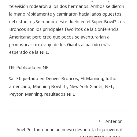
televisión rodearon a los dos hermanos. Ambos se dieron
la mano rápidamente y caminaron hacia lados opuestos
del estadio. ¿Se repetirá este duelo en el Súper Bowl? Los
Broncos son los principales favoritos de la Conferencia
Americana; pero creo que pocos se aventurarían a
pronosticar otro viaje de los Giants al partido más
esperado de la NFL.
Publicada en
NFL
Etiquetado en
Denver Broncos
,
Eli Manning
,
fútbol
americano
,
Manning Bowl III
,
New York Giants
,
NFL
,
Peyton Manning
,
resultados NFL
Anterior
Ariel Pestano tiene un nuevo destino: la Liga invernal