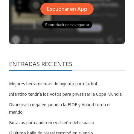
ENTRADAS RECIENTES
Mejores herramientas de bigdata para futbol
Infantino tendría los votos para privatizar la Copa Mundial
Dvorkovich deja en jaque a la FIDE y Anand toma el
mando
Butacas para auditorio y diseño del espacio
El último baile de Messi terminó en silencio