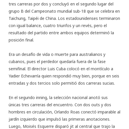
tres carreras por dos y concluyó en el segundo lugar del
grupo B del Campeonato mundial sub-18 que se celebra en
Taichung, Taipéi de China. Los estadounidenses terminaron
con igual balance, cuatro triunfos y un revés, pero el
resultado del partido entre ambos equipos determinó la
posición final.
Era un desafío de vida o muerte para australianos y
cubanos, pues el perdedor quedaría fuera de la fase
semifinal. El director Luis Cuba colocó en el montículo a
Yadier Echevarría quien respondió muy bien, porque en seis
entradas y dos tercios solo permitió dos carreras sucias.
En el segundo inning, la selección nacional anotó sus
únicas tres carreras del encuentro. Con dos outs y dos
hombres en circulación, Orlando Roas conectó imparable al
jardín izquierdo que impulsó las primeras anotaciones.
Luego, Moisés Esquerre disparó jit al central que trajo la