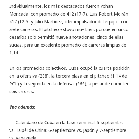
Individualmente, los más destacados fueron Yohan
Moncada, con promedio de 412 (17-7), Luis Robert Moirán
417 (12-5) y Julio Martínez, líder impulsador del equipo, con
siete carreras. El pitcheo estuvo muy bien, porque en cinco
desafíos solo permitió nueve anotaciones, cinco de ellas
sucias, para un excelente promedio de carreras limpias de
1,14.
En los promedios colectivos, Cuba ocupó la cuarta posición
en la ofensiva (288), la tercera plaza en el pitcheo (1,14 de
PCL) y la segunda en la defensa, (966), a pesar de cometer
seis errores.
Vea además
:
– Calendario de Cuba en la fase semifinal: 5-septiembre
vs. Taipéi de China; 6-septiembre vs. Japón y 7-septiembre
vs. Venezuela