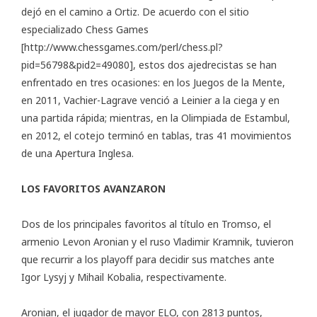
dejó en el camino a Ortiz. De acuerdo con el sitio
especializado Chess Games
[http://www.chessgames.com/perl/chess.pl?
pid=56798&pid2=49080], estos dos ajedrecistas se han
enfrentado en tres ocasiones: en los Juegos de la Mente,
en 2011, Vachier-Lagrave venció a Leinier a la ciega y en
una partida rápida; mientras, en la Olimpiada de Estambul,
en 2012, el cotejo terminó en tablas, tras 41 movimientos
de una Apertura Inglesa.
LOS FAVORITOS AVANZARON
Dos de los principales favoritos al título en Tromso, el
armenio Levon Aronian y el ruso Vladimir Kramnik, tuvieron
que recurrir a los playoff para decidir sus matches ante
Igor Lysyj y Mihail Kobalia, respectivamente.
Aronian, el jugador de mayor ELO, con 2813 puntos,