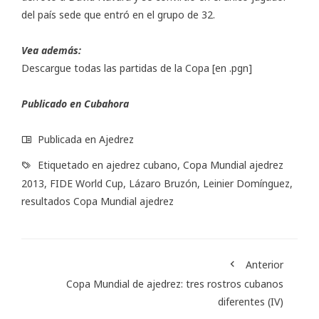
del país sede que entró en el grupo de 32.
Vea además:
Descargue todas las partidas de la Copa
[en .pgn]
Publicado en
Cubahora
Publicada en
Ajedrez
Etiquetado en
ajedrez cubano
,
Copa Mundial ajedrez
2013
,
FIDE World Cup
,
Lázaro Bruzón
,
Leinier Domínguez
,
resultados Copa Mundial ajedrez
Anterior
Copa Mundial de ajedrez: tres rostros cubanos
diferentes (IV)