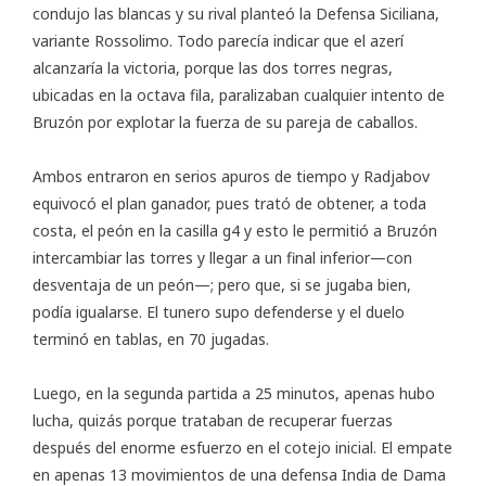
condujo las blancas y su rival planteó la Defensa Siciliana,
variante Rossolimo. Todo parecía indicar que el azerí
alcanzaría la victoria, porque las dos torres negras,
ubicadas en la octava fila, paralizaban cualquier intento de
Bruzón por explotar la fuerza de su pareja de caballos.
Ambos entraron en serios apuros de tiempo y Radjabov
equivocó el plan ganador, pues trató de obtener, a toda
costa, el peón en la casilla g4 y esto le permitió a Bruzón
intercambiar las torres y llegar a un final inferior—con
desventaja de un peón—; pero que, si se jugaba bien,
podía igualarse. El tunero supo defenderse y el duelo
terminó en tablas, en 70 jugadas.
Luego, en la segunda partida a 25 minutos, apenas hubo
lucha, quizás porque trataban de recuperar fuerzas
después del enorme esfuerzo en el cotejo inicial. El empate
en apenas 13 movimientos de una defensa India de Dama