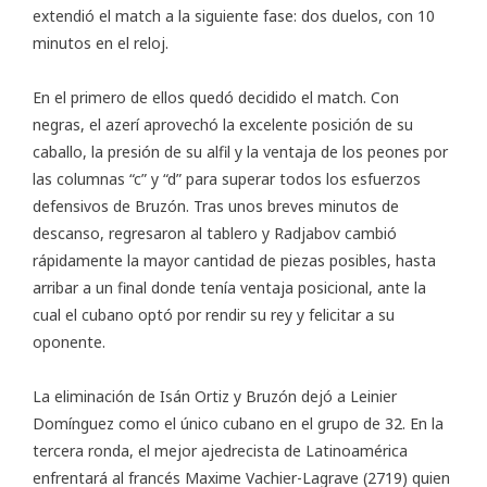
extendió el match a la siguiente fase: dos duelos, con 10
minutos en el reloj.
En el primero de ellos quedó decidido el match. Con
negras, el azerí aprovechó la excelente posición de su
caballo, la presión de su alfil y la ventaja de los peones por
las columnas “c” y “d” para superar todos los esfuerzos
defensivos de Bruzón. Tras unos breves minutos de
descanso, regresaron al tablero y Radjabov cambió
rápidamente la mayor cantidad de piezas posibles, hasta
arribar a un final donde tenía ventaja posicional, ante la
cual el cubano optó por rendir su rey y felicitar a su
oponente.
La eliminación de Isán Ortiz y Bruzón dejó a Leinier
Domínguez como el único cubano en el grupo de 32. En la
tercera ronda, el mejor ajedrecista de Latinoamérica
enfrentará al francés Maxime Vachier-Lagrave (2719) quien