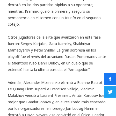
derrotó en las dos partidas rápidas a su oponente;
mientras, Kramnik igualó la primera y aseguró su
permanencia en el torneo con un triunfo en el segundo
cotejo.
Otros jugadores de la elite que avanzaron en esta fase
fueron: Sergey Karjakin, Gata Kamsky, Shakhriyar
Mamedyarov y Peter Svidler. La gran sorpresa en los
playoff fue el revés del ucraniano Ruslan Ponomariov ante
el talentoso ruso Daniil Dubov, en un duelo que se
extendió hasta la última partida, el “Armagedón”.
Además, Alexander Moiseenko eliminó a Etienne Bacrot,
Le Quang Liem superó a Francisco Vallejo, Vladimir
Malakhov venció a Laurent Fressinet, Antón Korobov fue
mejor que Baadur Jobava y, en el resultado más esperado
por los organizadores, el noruego Jon Ludvig Hammer
derrotó a David Navara y se convirtió en el único jugador