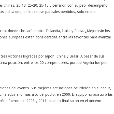
las chinas, 25-13, 25-20, 25-15 y cerraron con su peor desempeño
sis indica que, de los nueve parciales perdidos, solo en dos
go, donde chocará contra Tailandia, Italia y Rusia. ¿Mejorarán los
iones europeas están consideradas entre las favoritas para avanzar
tres victorias logradas por Japón, China y Brasil. A pesar de sus
tima posición, entre los 20 competidores, porque Argelia fue peor
iciones del evento. Sus mejores actuaciones ocurrieron en el debut,
n a subir a lo más alto del podio, en 2000. El equipo no asistió a las
eños fueron en 2003 y 2011, cuando finalizaron en el onceno