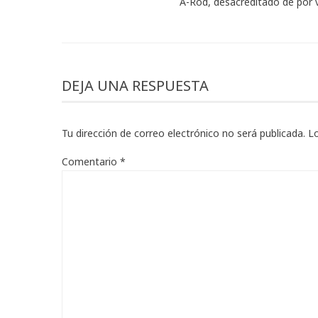
A-Rod, desacreditado de por 
DEJA UNA RESPUESTA
Tu dirección de correo electrónico no será publicada.
L
Comentario
*