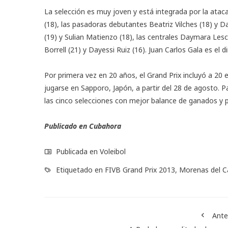
La selección es muy joven y está integrada por la atac
(18), las pasadoras debutantes Beatriz Vilches (18) y Dai
(19) y Sulian Matienzo (18), las centrales Daymara Lesca
Borrell (21) y Dayessi Ruiz (16). Juan Carlos Gala es el 
Por primera vez en 20 años, el Grand Prix incluyó a 20 
jugarse en Sapporo, Japón, a partir del 28 de agosto. Pa
las cinco selecciones con mejor balance de ganados y p
Publicado en
Cubahora
Publicada en
Voleibol
Etiquetado en
FIVB Grand Prix 2013
,
Morenas del C
Ante