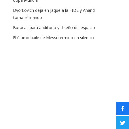
Copa Mundial
Dvorkovich deja en jaque a la FIDE y Anand
toma el mando
Butacas para auditorio y diseño del espacio
El último baile de Messi terminó en silencio