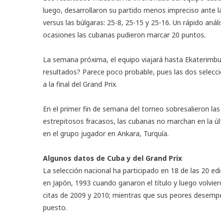
luego, desarrollaron su partido menos impreciso ante 
versus las búlgaras: 25-8, 25-15 y 25-16. Un rápido análi
ocasiones las cubanas pudieron marcar 20 puntos.
La semana próxima, el equipo viajará hasta Ekaterimbur
resultados? Parece poco probable, pues las dos selecc
a la final del Grand Prix.
En el primer fin de semana del torneo sobresalieron las 
estrepitosos fracasos, las cubanas no marchan en la úl
en el grupo jugador en Ankara, Turquía.
Algunos datos de Cuba y del Grand Prix
La selección nacional ha participado en 18 de las 20 ed
en Japón, 1993 cuando ganaron el título y luego volviero
citas de 2009 y 2010; mientras que sus peores desemp
puesto.