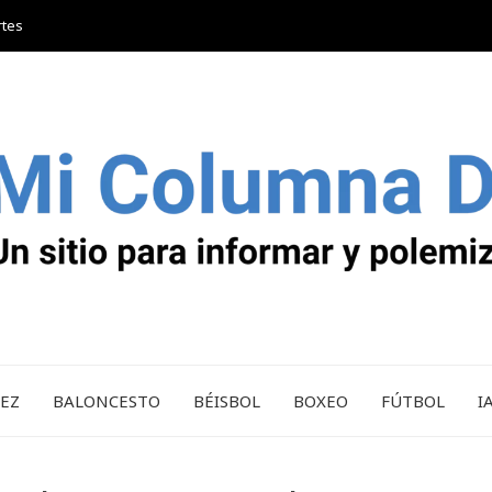
rtes
REZ
BALONCESTO
BÉISBOL
BOXEO
FÚTBOL
I