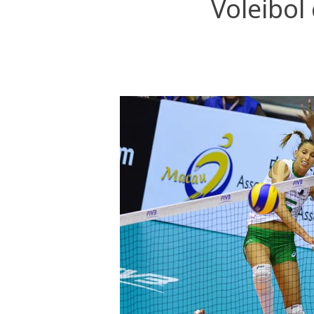
Voleibol