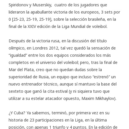
Spiridonov y Muserskiy, cuatro de los jugadores que
lideraron la apabullante victoria de los europeos, 3 sets por
0 [25-23, 25-19, 25-19], sobre la selección brasileña, en la
final de la XXIV edición de la Liga Mundial de voleibol.
Después de la victoria rusa, en la discusión del título
olímpico, en Londres 2012, tal vez quedó la sensación de
“igualdad” entre los dos equipos considerados los más
completos en el universo del voleibol; pero, tras la final de
Mar del Plata, creo que no quedan dudas sobre la
superioridad de Rusia, un equipo que incluso “estrenó” un
nuevo entrenador técnico, aunque sí mantuvo la base del
sexteto que ganó la cita estival (y ni siquiera tuvo que
utilizar a su estelar atacador opuesto, Maxim Mikhaylov).
¿Y Cuba? Ya sabemos, terminó, por primera vez en su
historia de 23 participaciones en la Liga, en la última
posición, con apenas 1 triunfo y 4 puntos. En la edición de