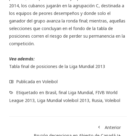
2014, los cubanos jugarán en la agrupación C, destinada a
los equipos de peores desempeños y donde solo el
ganador del grupo avanza la ronda final; mientras, aquellas
selecciones que concluyan en el fondo de la tabla de
posiciones corren el riesgo de perder su permanencia en la
competición.
Vea además:
Tabla final de posiciones de la Liga Mundial 2013
Publicada en
Voleibol
Etiquetado en
Brasil
,
final Liga Mundial
,
FIVB World
League 2013
,
Liga Mundial voleibol 2013
,
Rusia
,
Voleibol
Anterior
Bruzón decepciona en Abierto de Canadá (+