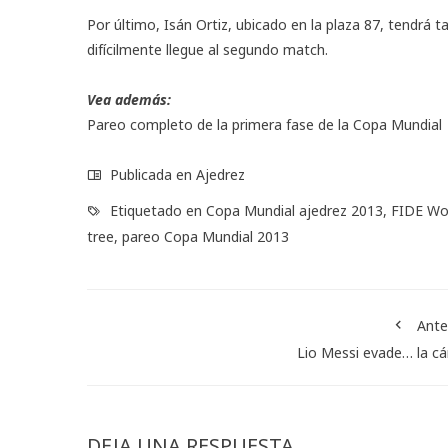
Por último, Isán Ortiz, ubicado en la plaza 87, tendrá 
difícilmente llegue al segundo match.
Vea además:
Pareo completo de la primera fase de la Copa Mundial
Publicada en
Ajedrez
Etiquetado en
Copa Mundial ajedrez 2013
,
FIDE Wo
tree
,
pareo Copa Mundial 2013
Ante
Lio Messi evade… la cá
DEJA UNA RESPUESTA