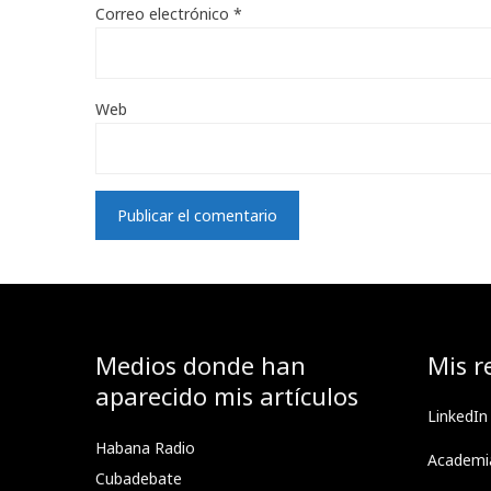
Correo electrónico
*
Web
Medios donde han
Mis r
aparecido mis artículos
LinkedIn
Habana Radio
Academi
Cubadebate