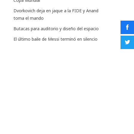
Copa Mundial
Dvorkovich deja en jaque a la FIDE y Anand
toma el mando
Butacas para auditorio y diseño del espacio
El último baile de Messi terminó en silencio