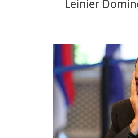
Leinier Domín