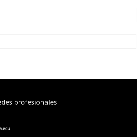
edes profesionales
a.edu