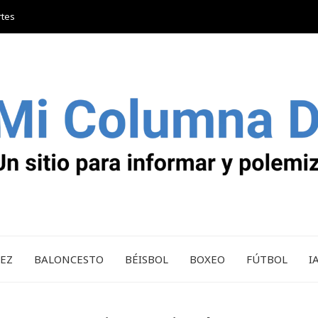
rtes
REZ
BALONCESTO
BÉISBOL
BOXEO
FÚTBOL
I