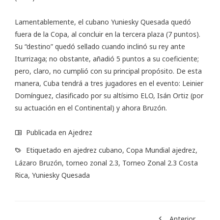
Lamentablemente, el cubano Yuniesky Quesada quedó
fuera de la Copa, al concluir en la tercera plaza (7 puntos).
Su “destino” quedó sellado cuando inclinó su rey ante
Iturrizaga; no obstante, añadió 5 puntos a su coeficiente;
pero, claro, no cumplió con su principal propósito. De esta
manera, Cuba tendrá a tres jugadores en el evento: Leinier
Domínguez, clasificado por su altísimo ELO, Isán Ortiz (por
su actuación en el Continental) y ahora Bruzón.
Publicada en
Ajedrez
Etiquetado en
ajedrez cubano
,
Copa Mundial ajedrez
,
Lázaro Bruzón
,
torneo zonal 2.3
,
Torneo Zonal 2.3 Costa
Rica
,
Yuniesky Quesada
Anterior