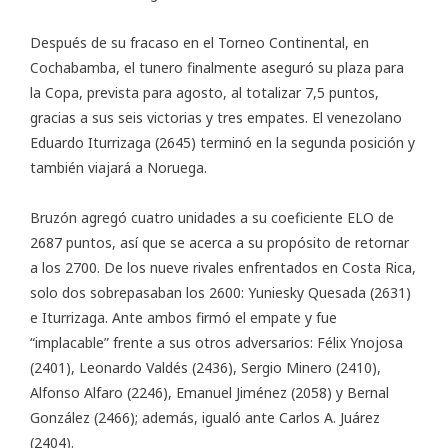
Después de su fracaso en el Torneo Continental, en
Cochabamba, el tunero finalmente aseguró su plaza para
la Copa, prevista para agosto, al totalizar 7,5 puntos,
gracias a sus seis victorias y tres empates. El venezolano
Eduardo Iturrizaga (2645) terminó en la segunda posición y
también viajará a Noruega.
Bruzón agregó cuatro unidades a su coeficiente ELO de
2687 puntos, así que se acerca a su propósito de retornar
a los 2700. De los nueve rivales enfrentados en Costa Rica,
solo dos sobrepasaban los 2600: Yuniesky Quesada (2631)
e Iturrizaga. Ante ambos firmó el empate y fue
“implacable” frente a sus otros adversarios: Félix Ynojosa
(2401), Leonardo Valdés (2436), Sergio Minero (2410),
Alfonso Alfaro (2246), Emanuel Jiménez (2058) y Bernal
González (2466); además, igualó ante Carlos A. Juárez
(2404).