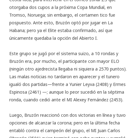
otorgaba dos cupos a la próxima Copa Mundial, en
Tromso, Noruega; sin embargo, el certamen tico fue
pospuesto. Ante esto, Bruzón optó por jugar en La
Habana; pero ya el Elite estaba confirmado, así que
únicamente quedaba la opción del Abierto I.
Este grupo se jugó por el sistema suizo, a 10 rondas y
Bruzón era, por mucho, el participante con mayor ELO
(ningún otro ajedrecista llegaba ni siquiera a 2570 puntos).
Las malas noticias no tardaron en aparecer y el tunero
igualó dos partidas—frente a Yunier Leyva (2408) y Ermes
Espinosa (2461) —; aunque lo peor sucedió en la séptima
ronda, cuando cedió ante el MI Alexey Fernández (2453).
Luego, Bruzón reaccionó con dos victorias en línea y tuvo
opciones de alcanzar la corona; pero en la última fecha
entabló contra el campeón del grupo, el MI Juan Carlos