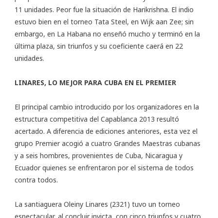
11 unidades. Peor fue la situación de Harikrishna. El indio
estuvo bien en el torneo Tata Steel, en Wijk aan Zee; sin
embargo, en La Habana no enseñó mucho y terminó en la
última plaza, sin triunfos y su coeficiente caerá en 22
unidades.
LINARES, LO MEJOR PARA CUBA EN EL PREMIER
El principal cambio introducido por los organizadores en la
estructura competitiva del Capablanca 2013 resultó
acertado. A diferencia de ediciones anteriores, esta vez el
grupo Premier acogió a cuatro Grandes Maestras cubanas
y a seis hombres, provenientes de Cuba, Nicaragua y
Ecuador quienes se enfrentaron por el sistema de todos
contra todos.
La santiaguera Oleiny Linares (2321) tuvo un torneo
espectacular, al concluir invicta, con cinco triunfos y cuatro