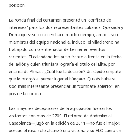
posición.
La ronda final del certamen presentó un “conflicto de
intereses” para los dos representantes cubanos. Quesada y
Domínguez se conocen hace mucho tiempo, ambos son
miembros del equipo nacional e, incluso, el villaclareño ha
trabajado como entrenador de Leinier en eventos
recientes. El calendario los puso frente a frente en la fecha
del adiós y quien triunfara lograría el título del Elite, por
encima de Almasi. ¿Cuál fue la decisión? Un rápido empate
que le otorgó el primer lugar al húngaro. Quizás hubiera
sido más interesante presenciar un “combate abierto”, en
pos de la corona.
Las mayores decepciones de la agrupación fueron los
visitantes con más de 2700. El retorno de Andreikin al
Capablanca—jugó en la edición de 2011—no fue el mejor,
porque el ruso solo alcanzó una victoria y su ELO caerá en