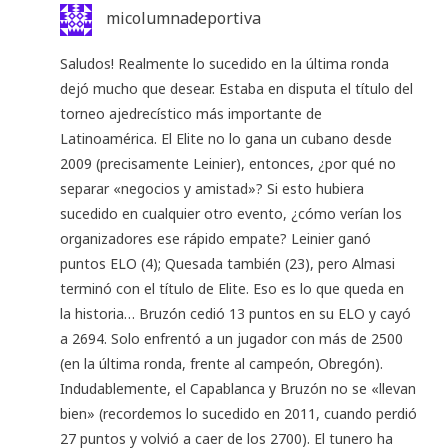
micolumnadeportiva
Saludos! Realmente lo sucedido en la última ronda
dejó mucho que desear. Estaba en disputa el título del
torneo ajedrecístico más importante de
Latinoamérica. El Elite no lo gana un cubano desde
2009 (precisamente Leinier), entonces, ¿por qué no
separar «negocios y amistad»? Si esto hubiera
sucedido en cualquier otro evento, ¿cómo verían los
organizadores ese rápido empate? Leinier ganó
puntos ELO (4); Quesada también (23), pero Almasi
terminó con el título de Elite. Eso es lo que queda en
la historia… Bruzón cedió 13 puntos en su ELO y cayó
a 2694. Solo enfrentó a un jugador con más de 2500
(en la última ronda, frente al campeón, Obregón).
Indudablemente, el Capablanca y Bruzón no se «llevan
bien» (recordemos lo sucedido en 2011, cuando perdió
27 puntos y volvió a caer de los 2700). El tunero ha