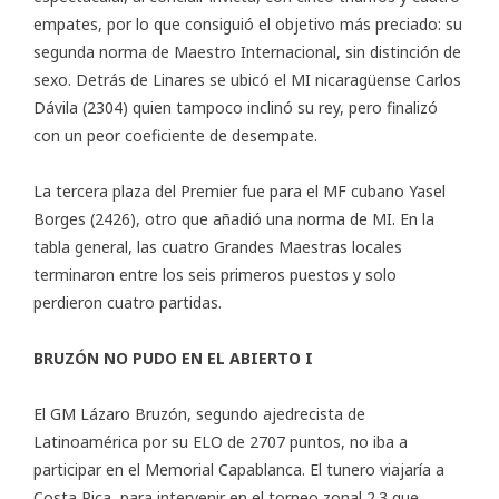
empates, por lo que consiguió el objetivo más preciado: su
segunda norma de Maestro Internacional, sin distinción de
sexo. Detrás de Linares se ubicó el MI nicaragüense Carlos
Dávila (2304) quien tampoco inclinó su rey, pero finalizó
con un peor coeficiente de desempate.
La tercera plaza del Premier fue para el MF cubano Yasel
Borges (2426), otro que añadió una norma de MI. En la
tabla general, las cuatro Grandes Maestras locales
terminaron entre los seis primeros puestos y solo
perdieron cuatro partidas.
BRUZÓN NO PUDO EN EL ABIERTO I
El GM Lázaro Bruzón, segundo ajedrecista de
Latinoamérica por su ELO de 2707 puntos, no iba a
participar en el Memorial Capablanca. El tunero viajaría a
Costa Rica, para intervenir en el torneo zonal 2.3 que