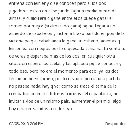
entrena con leinier y q se conocen pero si los dos
jugadores estan en el segundo lugar a medio punto de
almasi y cualquiera q gane entre ellos puede ganar el
torneo por mejor (si almasi no gana) pq no llegar a un
acuerdo de caballeros y luchar a brazo partido en pos de la
victoria pa q el cabablanca lo gane un cubano, ademas q
leinier iba con negras por lo q quesada tenia hasta ventaja,
de veras q esperaba mas de los dos; en cualquier otra
situacion espero las tablas y las aplaudo pq se conocen y
todo eso, pero no era el momento para eso, ya los dos
tenian un buen torneo, por lo q si uno perdia una partida
no pasaba nada; hay q ver como se trata el tema de la
combatividad en los futuros torneos del capablanca, no
invitar a dos de un mismo pais, aumentar el premio, algo
hay q hacer. saludos a todos, yo
02/05/2013 2:36 PM
Responder