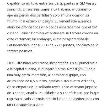
Capablanca
no tuvo entre sus participantes al GM Vassily
Ivanchuk. En sus seis viajes a La Habana, el ucraniano
apenas perdió dos partidas y solo en una ocasión su
triunfo final estuvo en peligro. Su lamentable ausencia
abrió los pronósticos y no pocos esperábamos que el GM
cubano Leinier Domínguez obtuviera su tercera corona en
este certamen; sin embargo, el mejor ajedrecista de
Latinoamérica, por su ELO de 2723 puntos, concluyó en la
tercera posición.
En el Elite hubo resultados inesperados. En su primer viaje
a la capital cubana, el húngaro Zoltan Almasi (2689) dejó
una muy grata impresión, al dominar el grupo, con
acumulado de 6,5 puntos, gracias a sus cuatro victorias,
cinco empates y un solitario revés. Este veterano jugador,
de 37 años, añadió 15 unidades a su coeficiente, por lo que
regresa al cada vez más amplio listado de ajedrecistas con
un ELO superior a 2700.