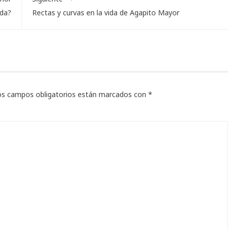
uda?
Rectas y curvas en la vida de Agapito Mayor
os campos obligatorios están marcados con
*