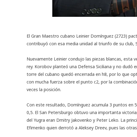
El Gran Maestro cubano Leinier Domínguez (2723) pactó
contribuyó con esa media unidad al triunfo de su club, 
Nuevamente Leinier condujo las piezas blancas, esta ve
rey. Korobov planteó una Defensa Siciliana y no dudó en 
torre del cubano quedó encerrada en h8, por lo que optó
con mucha fuerza sobre el punto c2, por la combinación d
veces la posición.
Con este resultado, Domínguez acumula 3 puntos en 5 
0,5. El San Petersburgo obtuvo una importanta victori
del Yugra eran Dmitry Jakovenko y Peter Leko. La princi
Efimenko quien derrotó a Aleksey Dreev, pues las otras