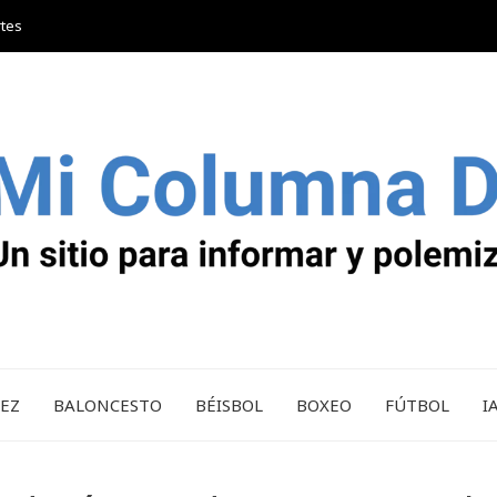
rtes
REZ
BALONCESTO
BÉISBOL
BOXEO
FÚTBOL
I