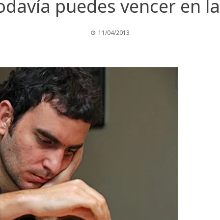
todavía puedes vencer en la
11/04/2013