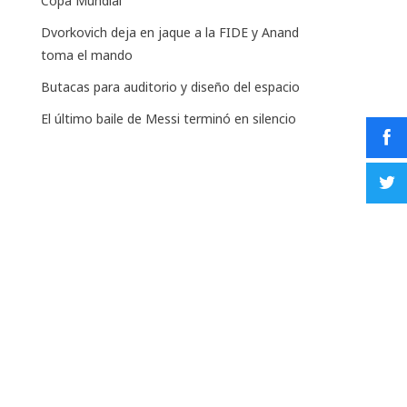
Copa Mundial
Dvorkovich deja en jaque a la FIDE y Anand
toma el mando
Butacas para auditorio y diseño del espacio
El último baile de Messi terminó en silencio