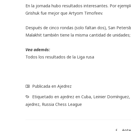
En la jornada hubo resultados interesantes. Por ejempl
Grishuk fue mejor que Artyom Timofeev.
Después de cinco rondas (solo faltan dos), San Petersb
Malakhit también tiene la misma cantidad de unidades;
Vea además:
Todos los resultados de la Liga rusa
Publicada en
Ajedrez
Etiquetado en
ajedrez en Cuba
,
Leinier Domínguez
ajedrez
,
Russia Chess League
Ante