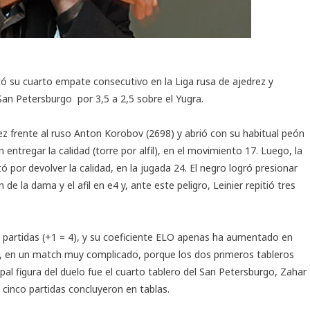
 su cuarto empate consecutivo en la Liga rusa de ajedrez y
San Petersburgo por 3,5 a 2,5 sobre el Yugra.
z frente al ruso Anton Korobov (2698) y abrió con su habitual peón
entregar la calidad (torre por alfil), en el movimiento 17. Luego, la
 por devolver la calidad, en la jugada 24. El negro logró presionar
e la dama y el afil en e4 y, ante este peligro, Leinier repitió tres
partidas (+1 = 4), y su coeficiente ELO apenas ha aumentado en
a, en un match muy complicado, porque los dos primeros tableros
pal figura del duelo fue el cuarto tablero del San Petersburgo, Zahar
 cinco partidas concluyeron en tablas.