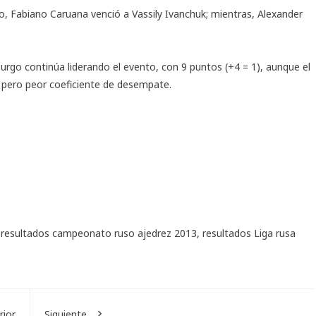
o, Fabiano Caruana venció a Vassily Ivanchuk; mientras, Alexander
urgo continúa liderando el evento, con 9 puntos (+4 = 1), aunque el
 pero peor coeficiente de desempate.
,
resultados campeonato ruso ajedrez 2013
,
resultados Liga rusa
rior
Siguiente