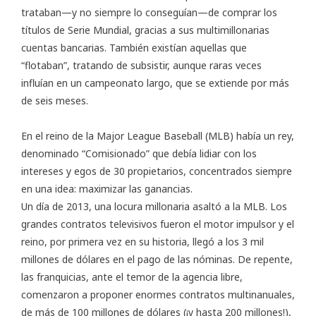
trataban—y no siempre lo conseguían—de comprar los
títulos de Serie Mundial, gracias a sus multimillonarias
cuentas bancarias. También existían aquellas que
“flotaban”, tratando de subsistir, aunque raras veces
influían en un campeonato largo, que se extiende por más
de seis meses.
En el reino de la Major League Baseball (MLB) había un rey,
denominado “Comisionado” que debía lidiar con los
intereses y egos de 30 propietarios, concentrados siempre
en una idea: maximizar las ganancias.
Un día de 2013, una locura millonaria asaltó a la MLB. Los
grandes contratos televisivos fueron el motor impulsor y el
reino, por primera vez en su historia, llegó a los 3 mil
millones de dólares en el pago de las nóminas. De repente,
las franquicias, ante el temor de la agencia libre,
comenzaron a proponer enormes contratos multinanuales,
de más de 100 millones de dólares (¡y hasta 200 millones!),