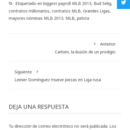
Etiquetado en
biggest payroll MLB 2013
,
Bud Selig
,
contratos millonarios
,
contratos MLB
,
Grandes Ligas
,
mayores nóminas MLB 2013
,
MLB
,
pelota
Anterior
Carlsen, la ilusión de un prodigio
Siguiente
Leinier Domínguez mueve piezas en Liga rusa
DEJA UNA RESPUESTA
Tu dirección de correo electrónico no será publicada.
Los