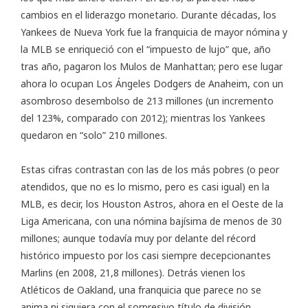
cambios en el liderazgo monetario. Durante décadas, los
Yankees de Nueva York fue la franquicia de mayor nómina y
la MLB se enriqueció con el “impuesto de lujo” que, año
tras año, pagaron los Mulos de Manhattan; pero ese lugar
ahora lo ocupan Los Ángeles Dodgers de Anaheim, con un
asombroso desembolso de 213 millones (un incremento
del 123%, comparado con 2012); mientras los Yankees
quedaron en “solo” 210 millones.
Estas cifras contrastan con las de los más pobres (o peor
atendidos, que no es lo mismo, pero es casi igual) en la
MLB, es decir, los Houston Astros, ahora en el Oeste de la
Liga Americana, con una nómina bajísima de menos de 30
millones; aunque todavía muy por delante del récord
histórico impuesto por los casi siempre decepcionantes
Marlins (en 2008, 21,8 millones). Detrás vienen los
Atléticos de Oakland, una franquicia que parece no se
anima ni siquiera con el sorpresivo título de división,