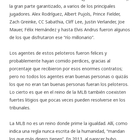
la gran parte garantizado, a varios de los principales
jugadores. Alex Rodríguez, Albert Pujols, Prince Fielder,
Zach Greinke, CC Sabathia, Cliff Lee, Justin Verlander, Joe
Mauer, Félix Hernández y hasta Elvis Andrus fueron algunos
de los que disfrutaron ese “río millonario”.
Los agentes de estos peloteros fueron felices y
probablemente hayan comido perdices, gracias al
porcentaje que recibieron por esos enormes contratos;
pero no todos los agentes eran buenas personas o quizás
los que no eran tan buenas personas fueran los peloteros.
Lo cierto es que en el reino de la MLB también coexisten
fuertes litigios que pocas veces pueden resolverse en los
tribunales.
La MLB no es un reino donde prime la igualdad. Allí, como
indica una regla nunca escrita de la humanidad, “mandan
los que más dinero tienen”. En 2013, al parecer hubo