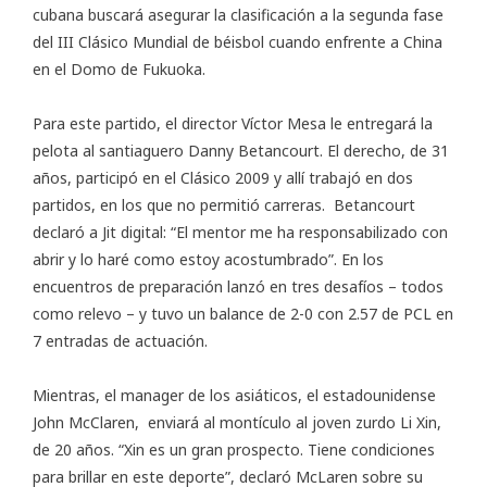
cubana buscará asegurar la clasificación a la segunda fase
del
III Clásico Mundial de béisbol
cuando enfrente a China
en el Domo de Fukuoka.
Para este partido, el director Víctor Mesa le entregará la
pelota al santiaguero Danny Betancourt. El derecho, de 31
años, participó en el Clásico 2009 y allí trabajó en dos
partidos, en los que no permitió carreras. Betancourt
declaró a Jit digital: “El mentor me ha responsabilizado con
abrir y lo haré como estoy acostumbrado”. En los
encuentros de preparación lanzó en tres desafíos – todos
como relevo – y tuvo un balance de 2-0 con 2.57 de PCL en
7 entradas de actuación.
Mientras, el manager de los asiáticos, el estadounidense
John McClaren, enviará al montículo al joven zurdo Li Xin,
de 20 años. “Xin es un gran prospecto. Tiene condiciones
para brillar en este deporte”, declaró McLaren sobre su