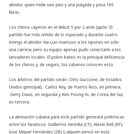
abridor, quien mide seis pies y una pulgada y pesa 165
libras.
Los chinos cayeron en el debut 5 por 2 ante Japón. El
partido fue más reñido de lo esperado y durante cuatro
innings el abridor Xia Luo mantuvo a los nipones en solo
una carrera; pero su equipo apenas pudo conectarle a los
lanzadores locales. El pobre bateo es la principal deficiencia
de los chinos y, de seguro, los cubanos conocen esto.
Los árbitros del partido serán: Chris Guccione, de Estados
Unidos (principal); Carlos Rey, de Puerto Rico, en primera;
Gerry Davis, en segunda y Kim Poong-Ki, de Corea del Sur,
en tercera.
La alineación cubana para esté partido generará polémicas
entre los fanáticos: Guillermo Heredia (CF); Alexei Bell (RF);
José Miguel Fernández (2B) [¿alguien pensó en este