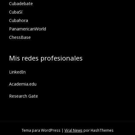
Cubadebate
CubaSí
Cubahora
PanamericanWorld
ChessBase
Mis redes profesionales
LinkedIn
Academia.edu
Research Gate
Tema para WordPress
|
Viral News
por HashThemes