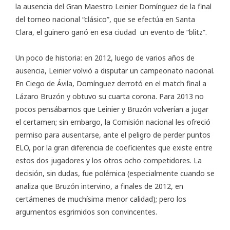
la ausencia del Gran Maestro Leinier Domínguez de la final
del torneo nacional “clásico”, que se efectúa en Santa
Clara, el güinero ganó en esa ciudad un evento de “blitz”.
Un poco de historia: en 2012, luego de varios años de
ausencia, Leinier volvió a disputar un campeonato nacional.
En Ciego de Ávila, Domínguez derrotó en el match final a
Lázaro Bruzón y obtuvo su cuarta corona. Para 2013 no
pocos pensábamos que Leinier y Bruzón volverían a jugar
el certamen; sin embargo, la Comisión nacional les ofreció
permiso para ausentarse, ante el peligro de perder puntos
ELO, por la gran diferencia de coeficientes que existe entre
estos dos jugadores y los otros ocho competidores. La
decisión, sin dudas, fue polémica (especialmente cuando se
analiza que Bruzón intervino, a finales de 2012, en
certámenes de muchísima menor calidad); pero los
argumentos esgrimidos son convincentes.