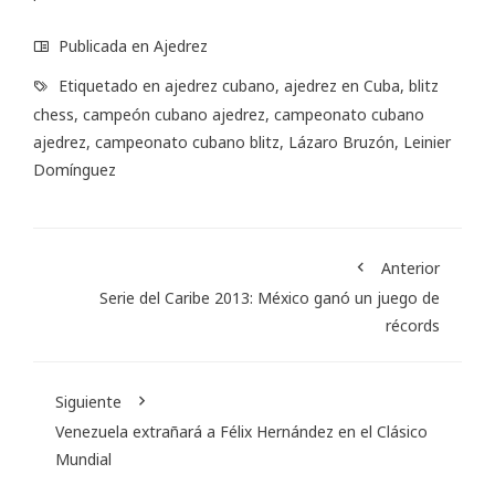
Publicada en
Ajedrez
Etiquetado en
ajedrez cubano
,
ajedrez en Cuba
,
blitz
chess
,
campeón cubano ajedrez
,
campeonato cubano
ajedrez
,
campeonato cubano blitz
,
Lázaro Bruzón
,
Leinier
Domínguez
Anterior
Serie del Caribe 2013: México ganó un juego de
récords
Siguiente
Venezuela extrañará a Félix Hernández en el Clásico
Mundial