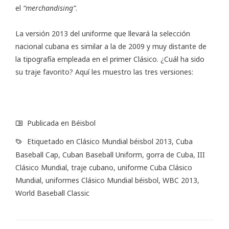
el
“merchandising”
.
La versión 2013 del uniforme que llevará la selección
nacional cubana es similar a la de 2009 y muy distante de
la tipografía empleada en el primer Clásico. ¿Cuál ha sido
su traje favorito? Aquí les muestro las tres versiones:
Publicada en
Béisbol
Etiquetado en
Clásico Mundial béisbol 2013
,
Cuba
Baseball Cap
,
Cuban Baseball Uniform
,
gorra de Cuba
,
III
Clásico Mundial
,
traje cubano
,
uniforme Cuba Clásico
Mundial
,
uniformes Clásico Mundial béisbol
,
WBC 2013
,
World Baseball Classic