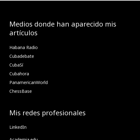
Medios donde han aparecido mis
artículos
Habana Radio
Cubadebate
CubaSí
Cubahora
PanamericanWorld
ChessBase
Mis redes profesionales
LinkedIn
Academia.edu