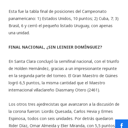
Esta fue la tabla final de posiciones del Campeonato
panamericano: 1) Estados Unidos, 10 puntos; 2) Cuba, 7; 3)
Brasil, 6 y cerró el pequeño listado Uruguay, con apenas
una unidad.
FINAL NACIONAL, ¿SIN LEINIER DOMÍNGUEZ?
En Santa Clara concluyó la semifinal nacional, con el triunfo
de Holden Hernández, gracias a un impresionante repunte
en la segunda parte del torneo. El Gran Maestro de Güines
logró 6,5 puntos, la misma cantidad que el Maestro
internacional villaclareño Diasmany Otero (2461).
Los otros tres ajedrecistas que avanzaron a la discusión de
la corona fueron: Liordis Quesada, Carlos Hevia y Ermes
Espinosa, todos con seis unidades. Por detrás quedaron
Rider Díaz, Omar Almeida y Elier Miranda, con 5,5 puntos;