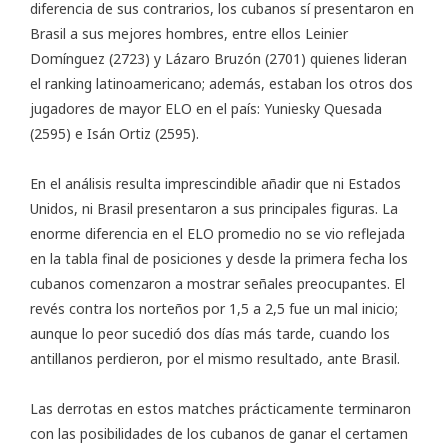
diferencia de sus contrarios, los cubanos sí presentaron en
Brasil a sus mejores hombres, entre ellos Leinier
Domínguez (2723) y Lázaro Bruzón (2701) quienes lideran
el ranking latinoamericano; además, estaban los otros dos
jugadores de mayor ELO en el país: Yuniesky Quesada
(2595) e Isán Ortiz (2595).
En el análisis resulta imprescindible añadir que ni Estados
Unidos, ni Brasil presentaron a sus principales figuras. La
enorme diferencia en el ELO promedio no se vio reflejada
en la tabla final de posiciones y desde la primera fecha los
cubanos comenzaron a mostrar señales preocupantes. El
revés contra los norteños por 1,5 a 2,5 fue un mal inicio;
aunque lo peor sucedió dos días más tarde, cuando los
antillanos perdieron, por el mismo resultado, ante Brasil.
Las derrotas en estos matches prácticamente terminaron
con las posibilidades de los cubanos de ganar el certamen