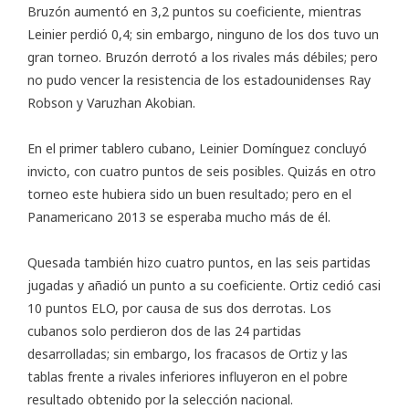
Bruzón aumentó en 3,2 puntos su coeficiente, mientras
Leinier perdió 0,4; sin embargo, ninguno de los dos tuvo un
gran torneo. Bruzón derrotó a los rivales más débiles; pero
no pudo vencer la resistencia de los estadounidenses Ray
Robson y Varuzhan Akobian.
En el primer tablero cubano, Leinier Domínguez concluyó
invicto, con cuatro puntos de seis posibles. Quizás en otro
torneo este hubiera sido un buen resultado; pero en el
Panamericano 2013 se esperaba mucho más de él.
Quesada también hizo cuatro puntos, en las seis partidas
jugadas y añadió un punto a su coeficiente. Ortiz cedió casi
10 puntos ELO, por causa de sus dos derrotas. Los
cubanos solo perdieron dos de las 24 partidas
desarrolladas; sin embargo, los fracasos de Ortiz y las
tablas frente a rivales inferiores influyeron en el pobre
resultado obtenido por la selección nacional.