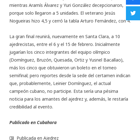
mientras Aramís Álvarez y Yuri González decepcionaron,
porque solo llegaron a 5 unidades. El veterano Jesús
Nogueiras hizo 4,5 y cerró la tabla Arturo Fernández, con 4.
La gran final reunirá, nuevamente en Santa Clara, a 10
ajedrecistas, entre el 6 y el 15 de febrero. Inicialmente
jugarían los cinco integrantes del equipo olímpico
(Domínguez, Bruzón, Quesada, Ortiz y Yusnel Bacallao),
más los cinco que obtuvieron un boleto en el torneo
semifinal; pero reportes desde la sede del certamen indican
que, probablemente, Leinier Domínguez, el actual
campeón cubano, no participe. Esta sería una pésima
noticia para los amantes del ajedrez y, además, le restaría
credibilidad al evento.
Publicado en Cubahora
Publicada en
Ajedrez