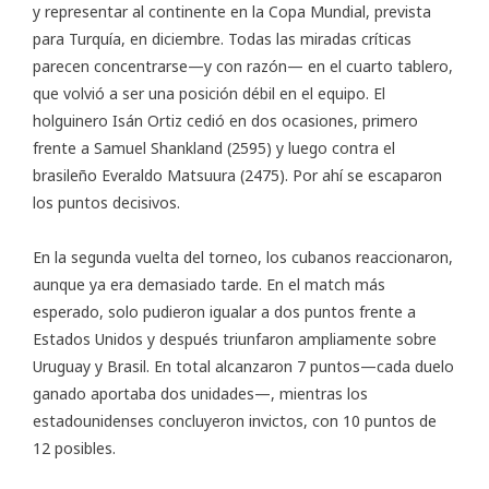
y representar al continente en la Copa Mundial, prevista
para Turquía, en diciembre. Todas las miradas críticas
parecen concentrarse—y con razón— en el cuarto tablero,
que volvió a ser una posición débil en el equipo. El
holguinero Isán Ortiz cedió en dos ocasiones, primero
frente a Samuel Shankland (2595) y luego contra el
brasileño Everaldo Matsuura (2475). Por ahí se escaparon
los puntos decisivos.
En la segunda vuelta del torneo, los cubanos reaccionaron,
aunque ya era demasiado tarde. En el match más
esperado, solo pudieron igualar a dos puntos frente a
Estados Unidos y después triunfaron ampliamente sobre
Uruguay y Brasil. En total alcanzaron 7 puntos—cada duelo
ganado aportaba dos unidades—, mientras los
estadounidenses concluyeron invictos, con 10 puntos de
12 posibles.