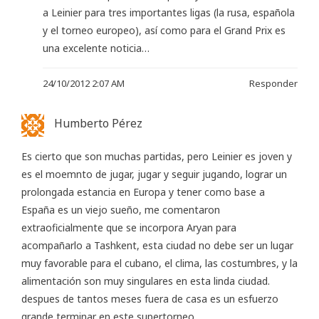
a Leinier para tres importantes ligas (la rusa, española
y el torneo europeo), así como para el Grand Prix es
una excelente noticia…
24/10/2012 2:07 AM
Responder
Humberto Pérez
Es cierto que son muchas partidas, pero Leinier es joven y
es el moemnto de jugar, jugar y seguir jugando, lograr un
prolongada estancia en Europa y tener como base a
España es un viejo sueño, me comentaron
extraoficialmente que se incorpora Aryan para
acompañarlo a Tashkent, esta ciudad no debe ser un lugar
muy favorable para el cubano, el clima, las costumbres, y la
alimentación son muy singulares en esta linda ciudad.
despues de tantos meses fuera de casa es un esfuerzo
grande terminar en este supertorneo.