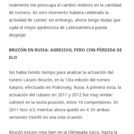
realmente me preocupa el cambio violento en la cantidad
de torneos. En otro momento hubiera celebrado la
actividad de Leinier; sin embargo, ahora tengo dudas que
ojalá el mejor ajedrecista de Latinoamérica pueda
despejar.
BRUZÓN EN RUSIA: AGRESIVO, PERO CON PÉRDIDA DE
ELO
No había tenido tiempo para analizar la actuación del
tunero Lázaro Bruzón, en la 13ra edición del torneo
Karpov, efectuado en Poikovsky, Rusia. A primera vista, la
actuación del cubano en 2011 y 2012 fue muy similar:
culminó en la sexta posición, entre 10 competidores. En
2011 hizo 4,5; mientas ahora quedó en 4. En ambas
versiones triunfó en una sola ocasión.
Bruzón estuvo muy bien en la Olimpiada turca. Hasta la