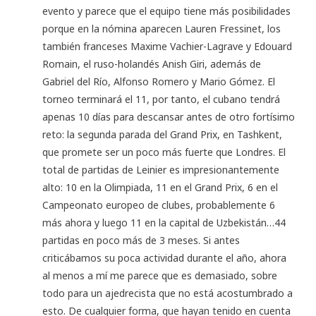
evento y parece que el equipo tiene más posibilidades
porque en la nómina aparecen Lauren Fressinet, los
también franceses Maxime Vachier-Lagrave y Edouard
Romain, el ruso-holandés Anish Giri, además de
Gabriel del Río, Alfonso Romero y Mario Gómez. El
torneo terminará el 11, por tanto, el cubano tendrá
apenas 10 días para descansar antes de otro fortísimo
reto: la segunda parada del Grand Prix, en Tashkent,
que promete ser un poco más fuerte que Londres. El
total de partidas de Leinier es impresionantemente
alto: 10 en la Olimpiada, 11 en el Grand Prix, 6 en el
Campeonato europeo de clubes, probablemente 6
más ahora y luego 11 en la capital de Uzbekistán…44
partidas en poco más de 3 meses. Si antes
criticábamos su poca actividad durante el año, ahora
al menos a mí me parece que es demasiado, sobre
todo para un ajedrecista que no está acostumbrado a
esto. De cualquier forma, que hayan tenido en cuenta