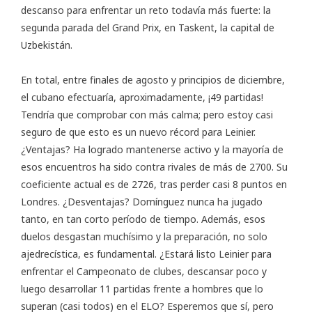
descanso para enfrentar un reto todavía más fuerte: la
segunda parada del Grand Prix, en Taskent, la capital de
Uzbekistán.
En total, entre finales de agosto y principios de diciembre,
el cubano efectuaría, aproximadamente, ¡49 partidas!
Tendría que comprobar con más calma; pero estoy casi
seguro de que esto es un nuevo récord para Leinier.
¿Ventajas? Ha logrado mantenerse activo y la mayoría de
esos encuentros ha sido contra rivales de más de 2700. Su
coeficiente actual es de 2726, tras perder casi 8 puntos en
Londres. ¿Desventajas? Domínguez nunca ha jugado
tanto, en tan corto período de tiempo. Además, esos
duelos desgastan muchísimo y la preparación, no solo
ajedrecística, es fundamental. ¿Estará listo Leinier para
enfrentar el Campeonato de clubes, descansar poco y
luego desarrollar 11 partidas frente a hombres que lo
superan (casi todos) en el ELO? Esperemos que sí, pero