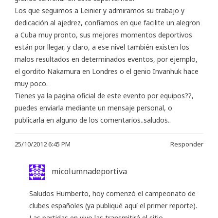
Los que seguimos a Leinier y admiramos su trabajo y
dedicación al ajedrez, confiamos en que facilite un alegron
a Cuba muy pronto, sus mejores momentos deportivos
están por llegar, y claro, a ese nivel también existen los
malos resultados en determinados eventos, por ejemplo,
el gordito Nakamura en Londres o el genio Invanhuk hace
muy poco.
Tienes ya la pagina oficial de este evento por equipos??,
puedes enviarla mediante un mensaje personal, o
publicarla en alguno de los comentarios..saludos..
25/10/2012 6:45 PM
Responder
micolumnadeportiva
Saludos Humberto, hoy comenzó el campeonato de
clubes españoles (ya publiqué aquí el primer reporte).
Las partidas en vivo las transmitirá el sitio