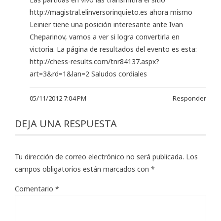
http://magistral.elinversorinquieto.es
ahora mismo
Leinier tiene una posición interesante ante Ivan
Cheparinov, vamos a ver si logra convertirla en
victoria. La página de resultados del evento es esta:
http://chess-results.com/tnr84137.aspx?
art=3&rd=1&lan=2
Saludos cordiales
05/11/2012 7:04 PM
Responder
DEJA UNA RESPUESTA
Tu dirección de correo electrónico no será publicada.
Los
campos obligatorios están marcados con
*
Comentario
*