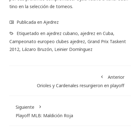
tino en la selección de torneos.
Publicada en
Ajedrez
Etiquetado en
ajedrez cubano
,
ajedrez en Cuba
,
Campeonato europeo clubes ajedrez
,
Grand Prix Taskent
2012
,
Lázaro Bruzón
,
Leinier Domínguez
Anterior
Orioles y Cardenales resurgieron en playoff
Siguiente
Playoff MLB: Maldición Roja