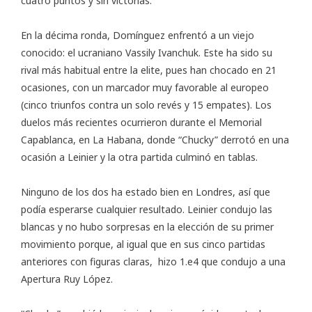
cuatro puntos y sin victorias.
En la décima ronda, Domínguez enfrentó a un viejo
conocido: el ucraniano Vassily Ivanchuk. Este ha sido su
rival más habitual entre la elite, pues han chocado en 21
ocasiones, con un marcador muy favorable al europeo
(cinco triunfos contra un solo revés y 15 empates). Los
duelos más recientes ocurrieron durante el Memorial
Capablanca, en La Habana, donde “Chucky” derrotó en una
ocasión a Leinier y la otra partida culminó en tablas.
Ninguno de los dos ha estado bien en Londres, así que
podía esperarse cualquier resultado. Leinier condujo las
blancas y no hubo sorpresas en la elección de su primer
movimiento porque, al igual que en sus cinco partidas
anteriores con figuras claras, hizo 1.e4 que condujo a una
Apertura Ruy López.