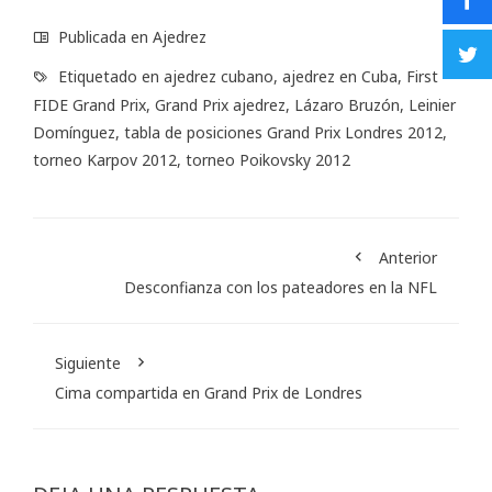
Publicada en
Ajedrez
Etiquetado en
ajedrez cubano
,
ajedrez en Cuba
,
First
FIDE Grand Prix
,
Grand Prix ajedrez
,
Lázaro Bruzón
,
Leinier
Domínguez
,
tabla de posiciones Grand Prix Londres 2012
,
torneo Karpov 2012
,
torneo Poikovsky 2012
Anterior
Desconfianza con los pateadores en la NFL
Siguiente
Cima compartida en Grand Prix de Londres