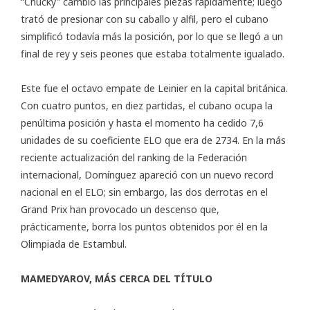
“Chucky” cambió las principales piezas rápidamente; luego
trató de presionar con su caballo y alfil, pero el cubano
simplificó todavía más la posición, por lo que se llegó a un
final de rey y seis peones que estaba totalmente igualado.
Este fue el octavo empate de Leinier en la capital británica.
Con cuatro puntos, en diez partidas, el cubano ocupa la
penúltima posición y hasta el momento ha cedido 7,6
unidades de su coeficiente ELO que era de 2734. En la más
reciente actualización del ranking de la Federación
internacional, Domínguez apareció con un nuevo record
nacional en el ELO; sin embargo, las dos derrotas en el
Grand Prix han provocado un descenso que,
prácticamente, borra los puntos obtenidos por él en la
Olimpiada de Estambul.
MAMEDYAROV, MÁS CERCA DEL TÍTULO