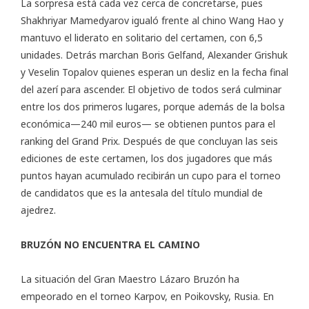
La sorpresa está cada vez cerca de concretarse, pues
Shakhriyar Mamedyarov igualó frente al chino Wang Hao y
mantuvo el liderato en solitario del certamen, con 6,5
unidades. Detrás marchan Boris Gelfand, Alexander Grishuk
y Veselin Topalov quienes esperan un desliz en la fecha final
del azerí para ascender. El objetivo de todos será culminar
entre los dos primeros lugares, porque además de la bolsa
económica—240 mil euros— se obtienen puntos para el
ranking del Grand Prix. Después de que concluyan las seis
ediciones de este certamen, los dos jugadores que más
puntos hayan acumulado recibirán un cupo para el torneo
de candidatos que es la antesala del título mundial de
ajedrez.
BRUZÓN NO ENCUENTRA EL CAMINO
La situación del Gran Maestro Lázaro Bruzón ha
empeorado en el
torneo Karpov
, en Poikovsky, Rusia. En