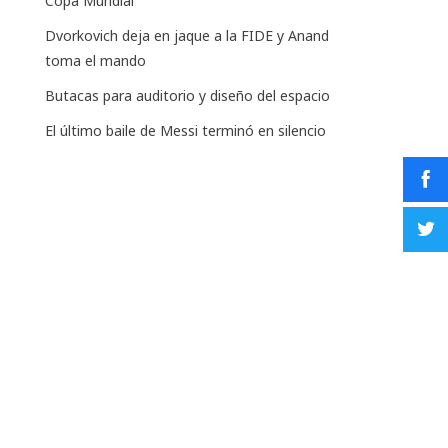
Copa Mundial
Dvorkovich deja en jaque a la FIDE y Anand
toma el mando
Butacas para auditorio y diseño del espacio
El último baile de Messi terminó en silencio