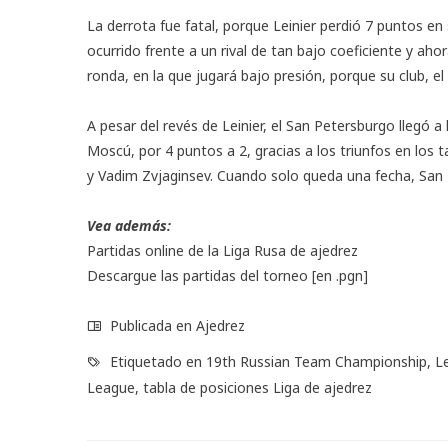
La derrota fue fatal, porque Leinier perdió 7 puntos e
ocurrido frente a un rival de tan bajo coeficiente y ah
ronda, en la que jugará bajo presión, porque su club, 
A pesar del revés de Leinier, el San Petersburgo llegó a
Moscú, por 4 puntos a 2, gracias a los triunfos en los 
y Vadim Zvjaginsev. Cuando solo queda una fecha, San 
Vea además:
Partidas online de la Liga Rusa de ajedrez
Descargue las partidas del torneo
[en .pgn]
Publicada en
Ajedrez
Etiquetado en
19th Russian Team Championship
,
L
League
,
tabla de posiciones Liga de ajedrez