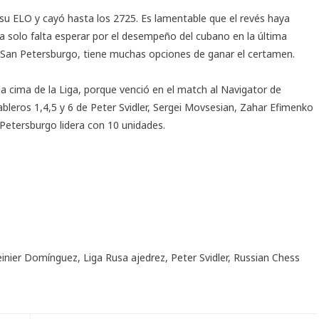
n su ELO y cayó hasta los 2725. Es lamentable que el revés haya
ora solo falta esperar por el desempeño del cubano en la última
el San Petersburgo, tiene muchas opciones de ganar el certamen.
 la cima de la Liga, porque venció en el match al Navigator de
tableros 1,4,5 y 6 de Peter Svidler, Sergei Movsesian, Zahar Efimenko
Petersburgo lidera con 10 unidades.
einier Domínguez
,
Liga Rusa ajedrez
,
Peter Svidler
,
Russian Chess