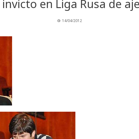
l invicto en Liga Rusa de aj
14/04/2012