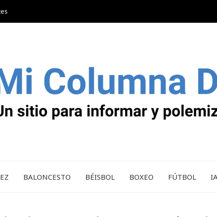
tes
REZ
BALONCESTO
BÉISBOL
BOXEO
FÚTBOL
I