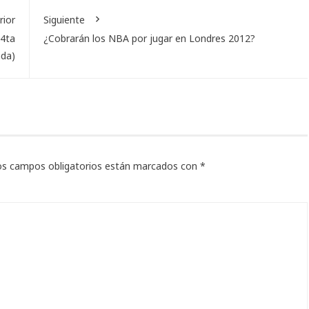
rior
Siguiente
(4ta
¿Cobrarán los NBA por jugar en Londres 2012?
nda)
os campos obligatorios están marcados con
*