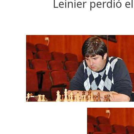
Leinier perdió e