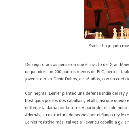
Svidler ha jugado mu
De seguro pocos pensaron que el invicto del Gran Mae
un jugador con 200 puntos menos de ELO; pero el tabl
jovencito ruso Daniil Dubov, de 16 años, con un coefici
Con negras, Leinier planteó una defensa India del rey
hostigada por los dos caballos y el alfil, así que quedó
entregar la dama por la torre. A partir de allí solo hu
Además, su estructura de peones por el flanco rey le 
Leinier resistiría más, tal vez al llevar su caballo a g7; si