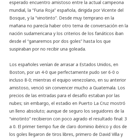
esperado encuentro amistoso entre la actual campeona
mundial, la “Furia Roja” española, dirigida por Vicente del
Bosque, y la “vinotinto”. Desde muy temprano en la
mañana no parecía haber otro tema de conversación en la
nación sudamericana y los criterios de los fanáticos iban
desde el “ganaremos por dos goles” hasta los que
suspiraban por no recibir una goleada.
Los españoles venían de arrasar a Estados Unidos, en
Boston, por un 4-0 que perfectamente pudo ser 6-0 o
incluso 8-0; mientras el equipo venezolano, en su anterior
amistoso, venció sin convencer mucho a Guatemala. Los
precios de las entradas para el desafío estaban por las
nubes; sin embargo, el estadio en Puerto La Cruz mostró
un lleno absoluto; aunque de seguro los seguidores de la
“vinotinto” recibieron con poco agrado el resultado final: 3
a 0. El primer tiempo fue de claro dominio ibérico y dos de
los goles llegaron de tiros libres, primero de David Villa y