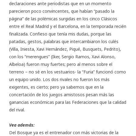
declaraciones ante periodistas que en un momento
parecieron poco convincentes, que habían “pasado la
página” de las polémicas surgidas en los cinco Clásicos
entre el Real Madrid y el Barcelona, en la temporada recién
finalizada. Confieso que tenía mis dudas, porque las
patadas, gestos, palabras que intercambiaron los culés
(Villa, Iniesta, Xavi Hernández, Piqué, Busquets, Pedrito),
con los “merengues” (Iker, Sergio Ramos, Xavi Alonso,
Albeloa) fueron muy fuertes; pero al menos sobre el
terreno – no sé en los vestuarios- la “Furia” funcionó como
un equipo unido. Los dos rivales no fueron los más
exigentes, es cierto; pero ya sabemos que en la
concertación de los juegos amistosos pesan más las
ganancias económicas para las Federaciones que la calidad
del rival.
Vea además:
Del Bosque ya es el entrenador con más victorias de la