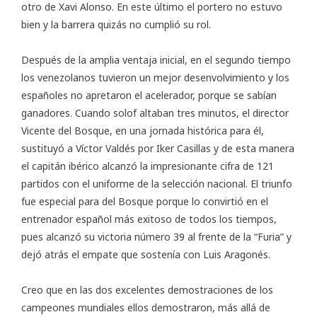
otro de Xavi Alonso. En este último el portero no estuvo
bien y la barrera quizás no cumplió su rol.
Después de la amplia ventaja inicial, en el segundo tiempo
los venezolanos tuvieron un mejor desenvolvimiento y los
españoles no apretaron el acelerador, porque se sabían
ganadores. Cuando solof altaban tres minutos, el director
Vicente del Bosque, en una jornada histórica para él,
sustituyó a Víctor Valdés por Iker Casillas y de esta manera
el capitán ibérico alcanzó la impresionante cifra de 121
partidos con el uniforme de la selección nacional. El triunfo
fue especial para del Bosque porque lo convirtió en el
entrenador español más exitoso de todos los tiempos,
pues alcanzó su victoria número 39 al frente de la “Furia” y
dejó atrás el empate que sostenía con Luis Aragonés.
Creo que en las dos excelentes demostraciones de los
campeones mundiales ellos demostraron, más allá de