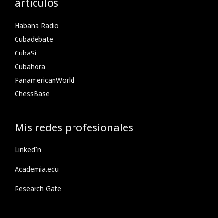
artículos
Habana Radio
Cubadebate
CubaSí
Cubahora
PanamericanWorld
ChessBase
Mis redes profesionales
LinkedIn
Academia.edu
Research Gate