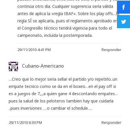
continúa otro día. Cualquier sugerencia sería válida
antes de aplica la «regla IBAF». Sobre los play offs…la
regla SÍ se aplicaría, pues el reglamento aprobado en
el Congresillo técnico tendrá vigencia para todo el
campeonato, incluida la postemporada.
29/11/2010 4:41 PM
Responder
Cubano-Americano
…Creo que lo mejor seria sellar el partido y/o repetirlo..un
empate tecnico como se da en el boxeo…en el pay off si
es a juegos de 7,,,a quien gane 4 descontando empates…
pues la salud de los peloteros tambien hay que cuidarla
..pues inversiones ….o cambiar el schedule….
29/11/2010 6:30 PM
Responder