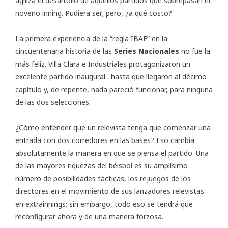
agiliza el desarrollo de aquellos partidos que sobrepasan el
noveno inning. Pudiera ser; pero, ¿a qué costo?
La primera experiencia de la “regla IBAF” en la
cincuentenaria historia de las
Series Nacionales
no fue la
más feliz. Villa Clara e Industriales protagonizaron un
excelente partido inaugural…hasta que llegaron al décimo
capítulo y, de repente, nada pareció funcionar, para ninguna
de las dos selecciones.
¿Cómo entender que un relevista tenga que comenzar una
entrada con dos corredores en las bases? Eso cambia
absolutamente la manera en que se piensa el partido. Una
de las mayores riquezas del béisbol es su amplísimo
número de posibilidades tácticas, los rejuegos de los
directores en el movimiento de sus lanzadores relevistas
en extrainnings; sin embargo, todo eso se tendrá que
reconfigurar ahora y de una manera forzosa.