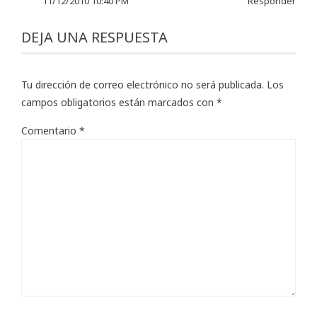
11/12/2010 10:40 PM
Responder
DEJA UNA RESPUESTA
Tu dirección de correo electrónico no será publicada.
Los
campos obligatorios están marcados con
*
Comentario
*