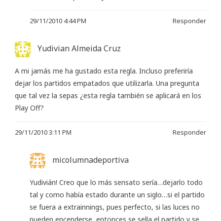
29/11/2010 4:44 PM
Responder
Yudivian Almeida Cruz
A mi jamás me ha gustado esta regla. Incluso preferiría
dejar los partidos empatados que utilizarla. Una pregunta
que tal vez la sepas ¿esta regla también se aplicará en los
Play Off?
29/11/2010 3:11 PM
Responder
micolumnadeportiva
Yudivián! Creo que lo más sensato sería…dejarlo todo
tal y como había estado durante un siglo…si el partido
se fuera a extrainnings, pues perfecto, si las luces no
pueden encenderse, entonces se sella el partido y se