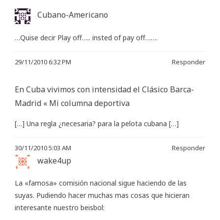
Cubano-Americano
…Quise decir Play off….. insted of pay off…….
29/11/2010 6:32 PM
Responder
En Cuba vivimos con intensidad el Clásico Barca-
Madrid « Mi columna deportiva
[…] Una regla ¿necesaria? para la pelota cubana […]
30/11/2010 5:03 AM
Responder
wake4up
La «famosa» comisión nacional sigue haciendo de las
suyas. Pudiendo hacer muchas mas cosas que hicieran
interesante nuestro beisbol: