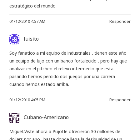
estratégico del mundo.
01/12/2010 4:57 AM
Responder
luisito
Soy fanatico a mi equipo de industriales , tienen este año
un equipo de lujo con un banco fortalecido , pero hay que
analizar en el pitcheo el relevo intermedio que esta
pasando hemos perdido dos juegos por una carrera
cuando hemos estado arriba.
01/12/2010 4:05 PM
Responder
Cubano-Americano
Miguel..Viste ahora a Pujol le ofrecieron 30 millones de
dollars por ano…hasta donde llega la desigualdad de un