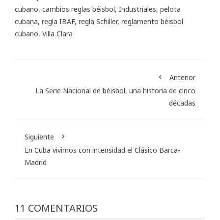
cubano
,
cambios reglas béisbol
,
Industriales
,
pelota
cubana
,
regla IBAF
,
regla Schiller
,
reglamento béisbol
cubano
,
Villa Clara
Anterior
La Serie Nacional de béisbol, una historia de cinco
décadas
Siguiente
En Cuba vivimos con intensidad el Clásico Barca-
Madrid
11 COMENTARIOS