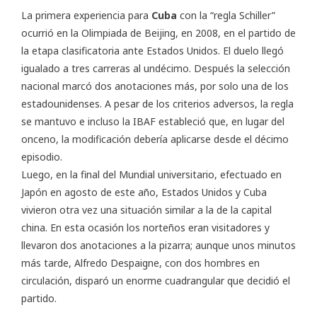
La primera experiencia para
Cuba
con la “regla Schiller”
ocurrió en la Olimpiada de Beijing, en 2008, en el partido de
la etapa clasificatoria ante Estados Unidos. El duelo llegó
igualado a tres carreras al undécimo. Después la selección
nacional marcó dos anotaciones más, por solo una de los
estadounidenses. A pesar de los criterios adversos, la regla
se mantuvo e incluso la IBAF estableció que, en lugar del
onceno, la modificación debería aplicarse desde el décimo
episodio.
Luego, en la final del Mundial universitario, efectuado en
Japón en agosto de este año, Estados Unidos y Cuba
vivieron otra vez una situación similar a la de la capital
china. En esta ocasión los norteños eran visitadores y
llevaron dos anotaciones a la pizarra; aunque unos minutos
más tarde, Alfredo Despaigne, con dos hombres en
circulación, disparó un enorme cuadrangular que decidió el
partido.