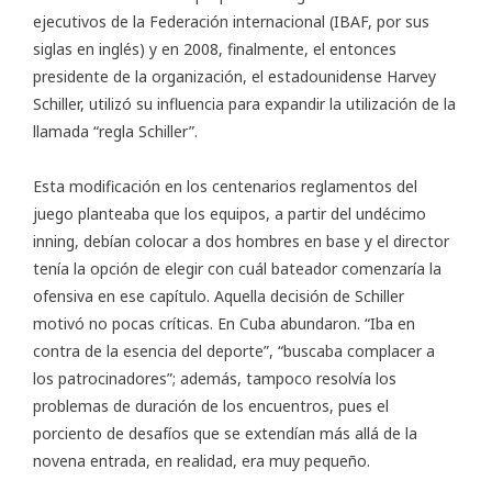
ejecutivos de la Federación internacional (
IBAF
, por sus
siglas en inglés) y en 2008, finalmente, el entonces
presidente de la organización, el estadounidense
Harvey
Schiller
, utilizó su influencia para expandir la utilización de la
llamada “regla Schiller”.
Esta modificación en los centenarios reglamentos del
juego planteaba que los equipos, a partir del undécimo
inning, debían colocar a dos hombres en base y el director
tenía la opción de elegir con cuál bateador comenzaría la
ofensiva en ese capítulo. Aquella decisión de Schiller
motivó no pocas críticas. En Cuba abundaron. “Iba en
contra de la esencia del deporte”, “buscaba complacer a
los patrocinadores”; además, tampoco resolvía los
problemas de duración de los encuentros, pues el
porciento de desafíos que se extendían más allá de la
novena entrada, en realidad, era muy pequeño.