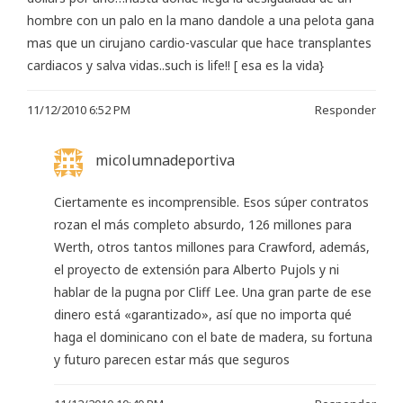
hombre con un palo en la mano dandole a una pelota gana
mas que un cirujano cardio-vascular que hace transplantes
cardiacos y salva vidas..such is life!! [ esa es la vida}
11/12/2010 6:52 PM
Responder
micolumnadeportiva
Ciertamente es incomprensible. Esos súper contratos
rozan el más completo absurdo, 126 millones para
Werth, otros tantos millones para Crawford, además,
el proyecto de extensión para Alberto Pujols y ni
hablar de la pugna por Cliff Lee. Una gran parte de ese
dinero está «garantizado», así que no importa qué
haga el dominicano con el bate de madera, su fortuna
y futuro parecen estar más que seguros