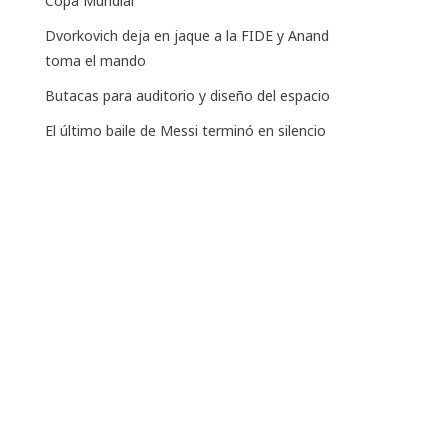
Copa Mundial
Dvorkovich deja en jaque a la FIDE y Anand
toma el mando
Butacas para auditorio y diseño del espacio
El último baile de Messi terminó en silencio