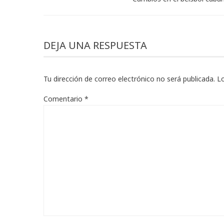
DEJA UNA RESPUESTA
Tu dirección de correo electrónico no será publicada.
L
Comentario
*