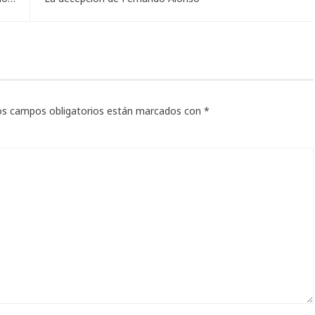
os campos obligatorios están marcados con
*