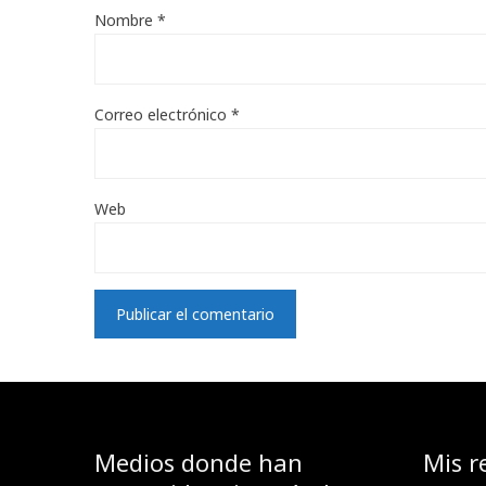
Nombre
*
Correo electrónico
*
Web
Medios donde han
Mis r