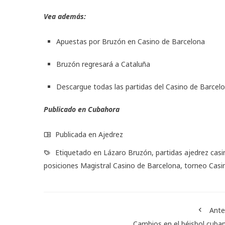
Vea además:
Apuestas por Bruzón en Casino de Barcelona
Bruzón regresará a Cataluña
Descargue todas las partidas del Casino de Barcel
Publicado en
Cubahora
Publicada en
Ajedrez
Etiquetado en
Lázaro Bruzón
,
partidas ajedrez cas
posiciones Magistral Casino de Barcelona
,
torneo Casi
Ante
Cambios en el béisbol cub