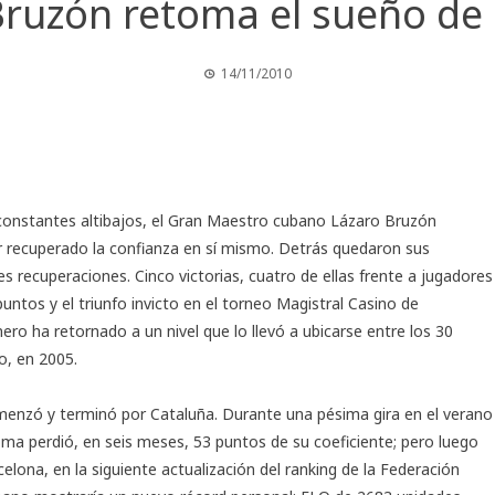
Bruzón retoma el sueño de 
14/11/2010
onstantes altibajos, el Gran Maestro cubano Lázaro Bruzón
r recuperado la confianza en sí mismo. Detrás quedaron sus
s recuperaciones. Cinco victorias, cuatro de ellas frente a jugadores
untos y el triunfo invicto en el torneo
Magistral Casino de
ero ha retornado a un nivel que lo llevó a ubicarse entre los 30
, en 2005.
enzó y terminó por Cataluña. Durante una pésima gira en el verano
ma perdió, en seis meses, 53 puntos de su coeficiente; pero luego
rcelona, en la siguiente actualización del ranking de la Federación