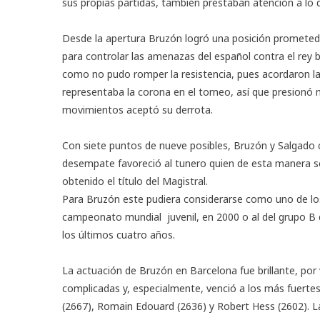
sus propias partidas, también prestaban atención a lo 
Desde la apertura Bruzón logró una posición prometedor
para controlar las amenazas del español contra el rey 
como no pudo romper la resistencia, pues acordaron l
representaba la corona en el torneo, así que presionó
movimientos aceptó su derrota.
Con siete puntos de nueve posibles, Bruzón y Salgado c
desempate favoreció al tunero quien de esta manera s
obtenido el título del Magistral.
Para Bruzón este pudiera considerarse como uno de los é
campeonato mundial juvenil, en 2000 o al del grupo B 
los últimos cuatro años.
La actuación de Bruzón en Barcelona fue brillante, por 
complicadas y, especialmente, venció a los más fuertes r
(2667), Romain Edouard (2636) y Robert Hess (2602). 