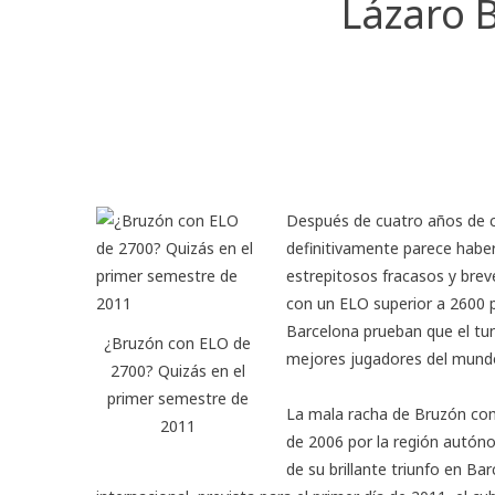
Lázaro 
Después de cuatro años de c
definitivamente parece habe
estrepitosos fracasos y breve
con un ELO superior a 2600 p
Barcelona
prueban que el tun
¿Bruzón con ELO de
mejores jugadores del mundo
2700? Quizás en el
primer semestre de
La mala racha de Bruzón com
2011
de 2006 por la región autóno
de su brillante triunfo en Ba