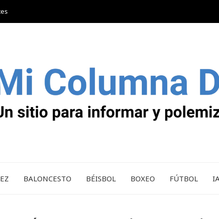
tes
REZ
BALONCESTO
BÉISBOL
BOXEO
FÚTBOL
I