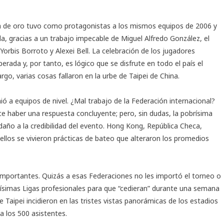
lla de oro tuvo como protagonistas a los mismos equipos de 2006 y
a, gracias a un trabajo impecable de Miguel Alfredo González, el
orbis Borroto y Alexei Bell. La celebración de los jugadores
ada y, por tanto, es lógico que se disfrute en todo el país el
go, varias cosas fallaron en la urbe de Taipei de China.
 a equipos de nivel. ¿Mal trabajo de la Federación internacional?
e haber una respuesta concluyente; pero, sin dudas, la pobrísima
daño a la credibilidad del evento. Hong Kong, República Checa,
ellos se vivieron prácticas de bateo que alteraron los promedios
 importantes. Quizás a esas Federaciones no les importó el torneo o
tísimas Ligas profesionales para que “cedieran” durante una semana
e Taipei incidieron en las tristes vistas panorámicas de los estadios
 a los 500 asistentes.