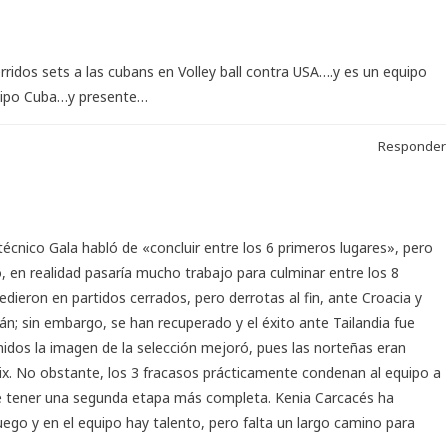
idos sets a las cubans en Volley ball contra USA….y es un equipo
quipo Cuba…y presente…
Responder
técnico Gala habló de «concluir entre los 6 primeros lugares», pero
, en realidad pasaría mucho trabajo para culminar entre los 8
edieron en partidos cerrados, pero derrotas al fin, ante Croacia y
n; sin embargo, se han recuperado y el éxito ante Tailandia fue
idos la imagen de la selección mejoró, pues las norteñas eran
rix. No obstante, los 3 fracasos prácticamente condenan al equipo a
o de tener una segunda etapa más completa. Kenia Carcacés ha
ego y en el equipo hay talento, pero falta un largo camino para