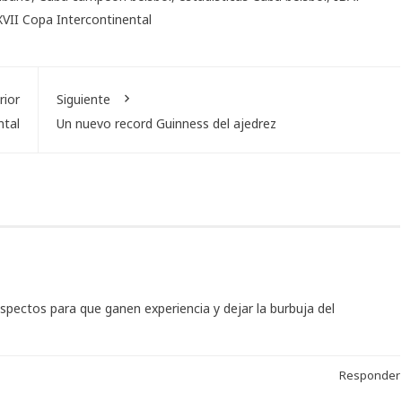
XVII Copa Intercontinental
rior
Siguiente
ntal
Un nuevo record Guinness del ajedrez
spectos para que ganen experiencia y dejar la burbuja del
Responder