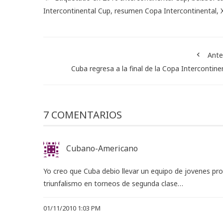
Intercontinental Cup
,
resumen Copa Intercontinental
,
Ante
Cuba regresa a la final de la Copa Intercontine
7 COMENTARIOS
Cubano-Americano
Yo creo que Cuba debio llevar un equipo de jovenes pro
triunfalismo en torneos de segunda clase…
01/11/2010 1:03 PM