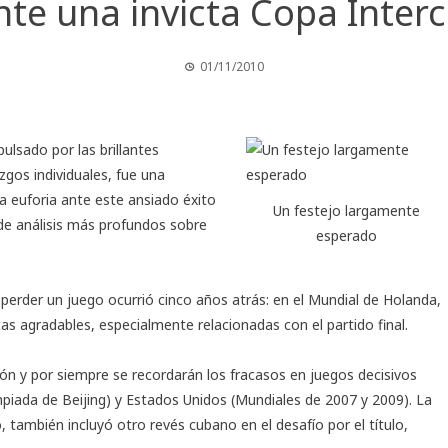
te una invicta Copa Inter
01/11/2010
pulsado por las brillantes
zgos individuales, fue una
la euforia ante este ansiado éxito
Un festejo largamente
de análisis más profundos sobre
esperado
erder un juego ocurrió cinco años atrás: en el Mundial de Holanda,
 agradables, especialmente relacionadas con el partido final.
n y por siempre se recordarán los fracasos en juegos decisivos
mpiada de Beijing) y Estados Unidos (Mundiales de 2007 y 2009). La
, también incluyó otro revés cubano en el desafío por el título,