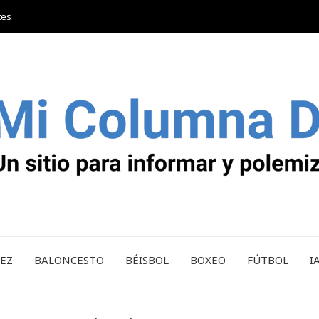
tes
REZ
BALONCESTO
BÉISBOL
BOXEO
FÚTBOL
I