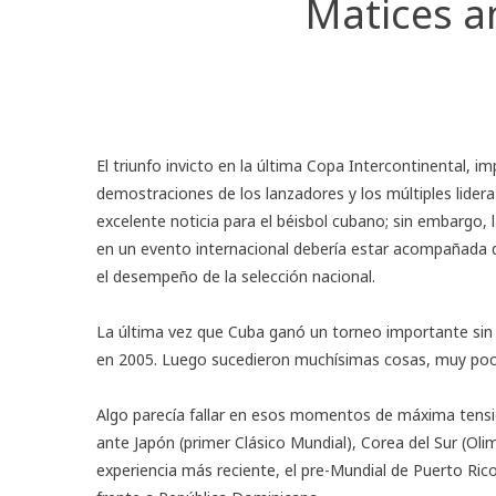
Matices an
El triunfo invicto en la última
Copa Intercontinental
, im
demostraciones de los lanzadores y los múltiples lidera
excelente noticia para el béisbol cubano; sin embargo, 
en un evento internacional debería estar acompañada 
el desempeño de la selección nacional.
La última vez que Cuba ganó un torneo importante sin p
en 2005. Luego sucedieron muchísimas cosas, muy pocas
Algo parecía fallar en esos momentos de máxima tensió
ante Japón (primer Clásico Mundial), Corea del Sur (Oli
experiencia más reciente, el pre-Mundial de Puerto Rico