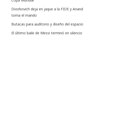
Copa Mundial
Dvorkovich deja en jaque a la FIDE y Anand
toma el mando
Butacas para auditorio y diseño del espacio
El último baile de Messi terminó en silencio