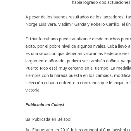
había logrado dos actuaciones 
A pesar de los buenos resultados de los lanzadores, ta
Norge Luis Vera, Vladimir García y Robelio Carrillo, el ú
El triunfo cubano puede analizarse desde muchos puntos
éxito, por el pobre nivel de algunos rivales. Cuba llevó
es una situación que deberían valorar las Federaciones
largamente añorado, pudiera ser también dañina, ya que
Puerto Rico está muy cercano en el tiempo. La medalla
siempre con la mirada puesta en los cambios, modifica
selección cubana enfrente a contrarios que le exijan má
victoria.
Publicado en
Cubasí
Publicada en
Béisbol
Etiquetado en
2010 Intercontinental Cup
,
béisbol c