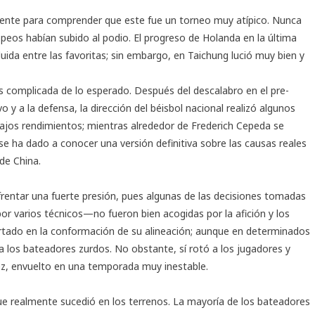
iente para comprender que este fue un torneo muy atípico. Nunca
ropeos habían subido al podio. El progreso de Holanda en la última
uida entre las favoritas; sin embargo, en Taichung lució muy bien y
 complicada de lo esperado. Después del descalabro en el pre-
y a la defensa, la dirección del béisbol nacional realizó algunos
ajos rendimientos; mientras alrededor de Frederich Cepeda se
e ha dado a conocer una versión definitiva sobre las causas reales
de China.
frentar una fuerte presión, pues algunas de las decisiones tomadas
or varios técnicos—no fueron bien acogidas por la afición y los
certado en la conformación de su alineación; aunque en determinados
los bateadores zurdos. No obstante, sí rotó a los jugadores y
uez, envuelto en una temporada muy inestable.
e realmente sucedió en los terrenos. La mayoría de los bateadores